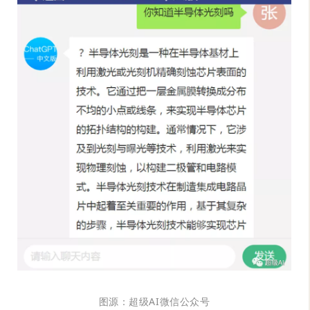
图源：超级
AI
微信
公众
号