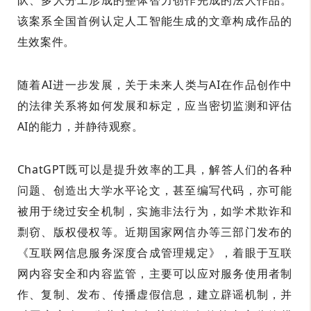
队、多人分工形成的整体智力创作完成的法人作品。
该案系全国首例认定人工智能生成的文章构成作品的
生效案件。
随着AI进一步发展，关于未来人类与AI在作品创作中
的法律关系将如何发展和标定，应当密切监测和评估
AI的能力，并静待观察。
ChatGPT既可以是提升效率的工具，解答人们的各种
问题、创造出大学水平论文，甚至编写代码，亦可能
被用于绕过安全机制，实施非法行为，如学术欺诈和
剽窃、版权侵权等。近期国家网信办等三部门发布的
《互联网信息服务深度合成管理规定》，着眼于互联
网内容安全和内容监管，主要可以应对服务使用者制
作、复制、发布、传播虚假信息，建立辟谣机制，并