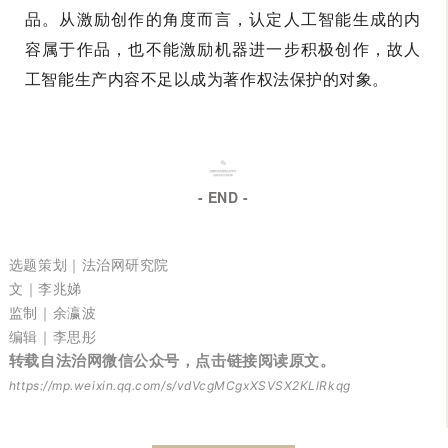
品。从激励创作的角度而言，认定人工智能生成的内
容属于作品，也不能激励机器进一步积极创作，故人
工智能生产内容不足以成为著作权法保护的对象。
- END -
选题策划
｜
法治网研究院
文
｜
李兆娣
监制
｜
余瀛波
编辑
｜李思彤
转载自法治网微信公众号，点击链接阅读原文。
https://mp.weixin.qq.com/s/vdVcgMCgxXSVSX2KLlRkqg