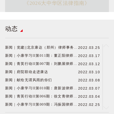
《2026大中华区法律指南》
动态
新闻 | 党建||北京康达（郑州）律师事务所组织学习两会精神
2022.03.25
新闻 | 小康学习II第011期：董正阳律师分享“刑事控告、报案、举报之流程及救济与建议”
2022.03.17
新闻 | 青英行动II第007期：刘鹏展律师主讲《企业合规管理指引-假期与工伤》
2022.03.12
新闻 | 府院联动走进康达
2022.03.10
新闻 | 献给无谓风雨的你们
2022.03.08
新闻 | 小康学习II第010期：唐新波律师分享“青年律师成长之路”
2022.03.07
新闻 | 青英行动II第006期：徐文青律师主讲《律师事务所财税合规》
2022.03.04
新闻 | 小康学习II第009期：冯振国律师分享“辩护思路的形成”
2022.02.25
新闻 | 稚虎乘风 谋定后动II 康达（郑州）律师事务所2021年度总结及表彰会议圆满召开
2022.01.20