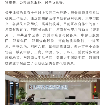
算重整、公共政策服务、民事诉讼等。
骨干律师均具有十年以上实际工作经验，部分律师具有司法
机关工作经历。康达郑州的合作单位有政府机关、大中型国
企、各类民企及组织、高等院校等。目前正在合作中的有：
河南省教育厅、河南省民政厅、河南省公安厅特勤局（警卫
局）、中共金水区委、郑州市粮食与储备局、中原出版集
团、郑煤集团、郑州煤电股份、河南地质勘测院、中建五
局、中铁九局、河南六建、郑州建隆建筑、郑州市中小企业
协会，以及中原、工商、华夏、农开、珠江、浦发等多家金
融机构等。与河南大学法学院、郑州大学国际学院、河南科
技传媒学院建立了长期稳定的合作代培关系。