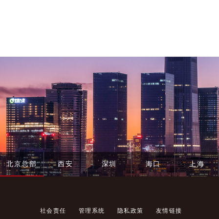
院
普
北京总部
西安
深圳
海口
上海
社会责任
管理系统
隐私政策
友情链接