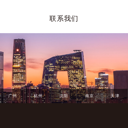
依法作出不起诉决定。如此巨额的合同诈骗罪批捕后不起诉
遍的循环贸易涉嫌合同诈骗提供了借鉴。
联系我们
广州
杭州
沈阳
南京
天津