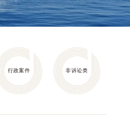
行政案件
非诉讼类