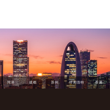
案例国内鲜有，具有重要的参考价值，也为较为
菏泽
成都
苏州
呼和浩特
香港