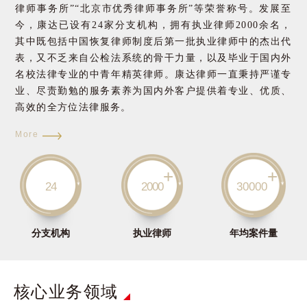
律师事务所”“北京市优秀律师事务所”等荣誉称号。发展至
今，康达已设有24家分支机构，拥有执业律师2000余名，
其中既包括中国恢复律师制度后第一批执业律师中的杰出代
表，又不乏来自公检法系统的骨干力量，以及毕业于国内外
名校法律专业的中青年精英律师。康达律师一直秉持严谨专
业、尽责勤勉的服务素养为国内外客户提供着专业、优质、
高效的全方位法律服务。
More
+
+
24
2000
30000
分支机构
执业律师
年均案件量
核心业务领域