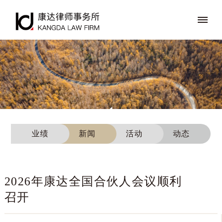
业绩
新闻
活动
动态
2026年康达全国合伙人会议顺利
召开