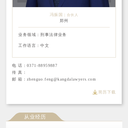
冯振国
合伙人
郑州
业务领域：刑事法律业务
工作语言：中文
电 话：0371-88959887
传 真：
邮 箱：zhenguo.feng@kangdalawyers.com
简历下载
从业经历