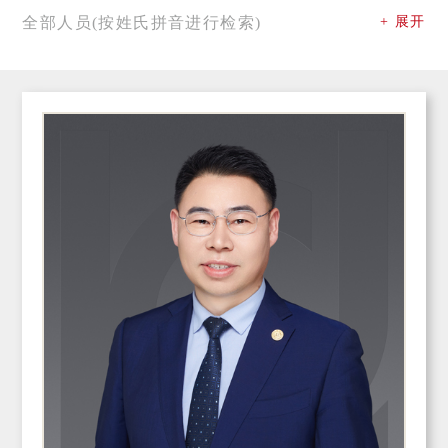
全部人员(按姓氏拼音进行检索)
+ 展开