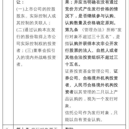
让：
果；并应当明确在没有通过
(一)上市公司的控股
竞价方式产生发行价格的情
股东、实际控制人或
况下，是否继续参与认购、
其控制的关联人；
认购数量及价格确定原则。
(二)通过认购本次发
第九条
《管理办法》所称“发
行的股份取得上市公
行对象不超过三十五名”，是
司实际控制权的投资
指
认购并获得本次非公开发
者；(三)董事会拟引
行股票的法人、自然人或者
入的境内外战略投资
其他合法投资组织不超过三
者。
十五名。
证券投资基金管理公司、
证
券公司、合格境外机构投资
者、人民币合格境外机构投
资者
以其管理的二只以上产
品认购的，视为一个发行对
象。
信托公司作为发行对象，只
能以自有资金认购。