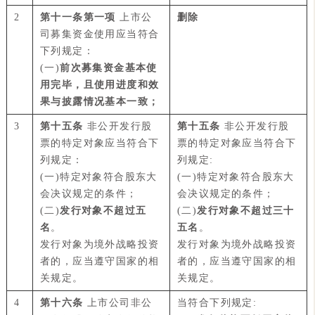
2
第十一条第一项
上市公
删除
司募集资金使用应当符合
下列规定：
(一)
前次募集资金基本使
用完毕，且使用进度和效
果与披露情况基本一致；
3
第十五条
非公开发行股
第十五条
非公开发行股
票的特定对象应当符合下
票的特定对象应当符合下
列规定：
列规定:
(一)特定对象符合股东大
(一)特定对象符合股东大
会决议规定的条件；
会决议规定的条件；
(二)
发行对象不超过五
(二)
发行对象不超过三十
名
。
五名
。
发行对象为境外战略投资
发行对象为境外战略投资
者的，应当遵守国家的相
者的，应当遵守国家的相
关规定。
关规定。
4
第十六条
上市公司非公
当符合下列规定: