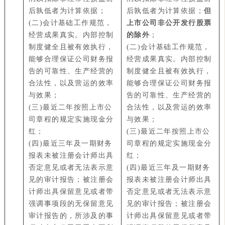
后孰低者为计算依据；
后孰低者为计算依据；
但
(二)会计基础工作规范，
上市公司非公开发行股票
经营成果真实。内部控制
的除外
；
制度健全且被有效执行，
(二)会计基础工作规范，
能够合理保证公司财务报
经营成果真实。内部控制
告的可靠性、生产经营的
制度健全且被有效执行，
合法性，以及营运的效率
能够合理保证公司财务报
与效果；
告的可靠性、生产经营的
(三)最近二年按照上市公
合法性，以及营运的效率
司章程的规定实施现金分
与效果；
红；
(三)最近二年按照上市公
(四)最近三年及一期财务
司章程的规定实施现金分
报表未被注册会计师出具
红；
否定意见或者无法表示意
(四)最近三年及一期财务
见的审计报告；被注册会
报表未被注册会计师出具
计师出具保留意见或者带
否定意见或者无法表示意
强调事项段的无保留意见
见的审计报告；被注册会
审计报告的，所涉及的事
计师出具保留意见或者带