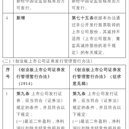
新经中国证监会核准后方
新经中国证监会核准后方
可发行。
可发行。
4
新增
第七十五条
依据本办法通
过非公开发行股票取得的
上市公司股份，其减持不
适用《上市公司股东、董
监高减持股份的若干规
定》的有关规定。
(二)《创业板上市公司证券发行管理暂行办法》
序
《创业板上市公司证券发
《创业板上市公司证券发
号
行管理暂行办法》
行管理暂行办法》（征求
（2014）
意见稿）
1
第九条
上市公司发行证
第九条
上市公司发行证
券，应当符合《证券法》
券，应当符合《证券法》
规定的条件，并且符合以
规定的条件，并且符合以
下规定：
下规定:
(一)最近二年盈利，净利
(一)最近二年盈利，净利
润以扣除非经常性损益前
润以扣除非经常性损益前