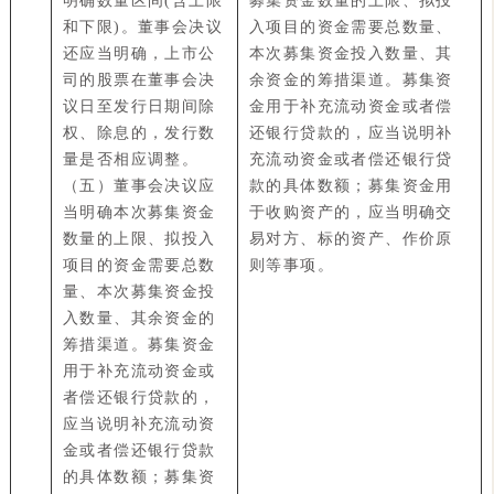
明确数量区间(含上限
募集资金数量的上限、拟投
和下限)。董事会决议
入项目的资金需要总数量、
还应当明确，上市公
本次募集资金投入数量、其
司的股票在董事会决
余资金的筹措渠道。募集资
议日至发行日期间除
金用于补充流动资金或者偿
权、除息的，发行数
还银行贷款的，应当说明补
量是否相应调整。
充流动资金或者偿还银行贷
（五）董事会决议应
款的具体数额；募集资金用
当明确本次募集资金
于收购资产的，应当明确交
数量的上限、拟投入
易对方、标的资产、作价原
项目的资金需要总数
则等事项。
量、本次募集资金投
入数量、其余资金的
筹措渠道。募集资金
用于补充流动资金或
者偿还银行贷款的，
应当说明补充流动资
金或者偿还银行贷款
的具体数额；募集资