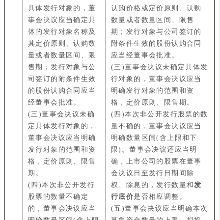
具体发行对象的，董
认购价格或定价原则、认购
事会决议应当确定具
数量或者数量区间、限售
体的发行对象名称及
期；发行对象与公司签订的
其定价原则、认购数
附条件生效的股份认购合同
量或者数量区间、限
应当经董事会批准。
售期；发行对象与公
(三)董事会决议未确定具体发
司签订的附条件生效
行对象的，董事会决议应当
的股份认购合同应当
明确发行对象的范围和资
经董事会批准。
格，定价原则、限售期。
(三)董事会决议未确
(四)本次非公开发行股票的数
定具体发行对象的，
量不确的，董事会决议应当
董事会决议应当明确
明确数量区间(含上限和下
发行对象的范围和资
限)。董事会决议还应当明
格，定价原则、限售
确，上市公司的股票在董事
期。
会决议日至发行日期间除
(四)本次非公开发行
权、除息的，发行数量和
发
股票的数量不确定
行底价
是否相应调整。
的，董事会决议应当
(五)董事会决议应当明确本次