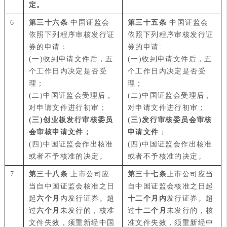
定。
6
第三十六条
中国证监会
第三十五条
中国证监会
依照下列程序审核发行证
依照下列程序审核发行证
券的申请：
券的申请:
(一)收到申请文件后，五
(一)收到申请文件后，五
个工作日内决定是否受
个工作日内决定是否受
理；
理；
(二)中国证监会受理后，
(二)中国证监会受理后，
对申请文件进行初审；
对申请文件进行初审；
(三)创业板发行审核委员
(三)发行审核委员会审核
会审核申请文件；
申请文件
；
(四)中国证监会作出核准
(四)中国证监会作出核准
或者不予核准的决定。
或者不予核准的决定。
7
第三十八条
上市公司应
第三十七条
上市公司应当
当自中国证监会核准之日
自中国证监会核准之日起
起
六个月
内发行证券。超
十二个月内
发行证券。超
过
六个月
未发行的，核准
过
十二个月
未发行的，核
文件失效，须重新经中国
准文件失效，须重新经中