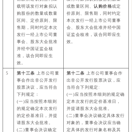
载明该发行对象拟认
或数量区间、
认购价格
或定
购股份的数量或数量
价原则、限售期，同时约定
区间、定价原则、限
本次发行一经上市公司董事
售期，同时约定本次
会、股东大会批准并经中国
发行一经上市公司董
证监会核准，该合同即应生
事会、股东大会批准
效。
并经中国证监会核
准，该合同即应生
效。
5
第十三条
上市公司董
第十二条
上市公司董事会作
事会作出非公开发行
出非公开发行股票决议，应
股票决议，应当符合
当符合下列规定:
下列规定：
(一)应当按照本细则的规定确
(一)应当按照本细则
定本次发行的定价基准日，
的规定确定本次发行
并提请股东大会批准。
的定价基准日，并提
(二)董事会决议确定具体发行
请股东大会批准。
对象的，董事会决议应当确
(二)董事会决议确定
定具体的发行对象名称及其