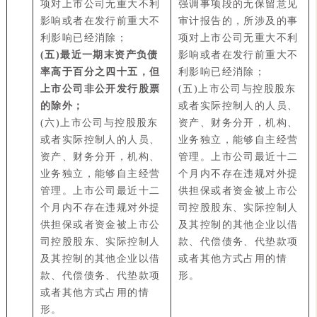
项对上市公司无重大不利
强调事项段的无保留意见
影响或者在发行前重大不
审计报告的，所涉及的事
利影响已经消除；
项对上市公司无重大不利
(五)最近一期末资产负债
影响或者在发行前重大不
率高于百分之四十五，但
利影响已经消除；
上市公司非公开发行股票
(五)上市公司与控股股东
的除外；
或者实际控制人的人员、
(六)上市公司与控股股东
资产、财务分开，机构、
或者实际控制人的人员、
业务独立，能够自主经营
资产、财务分开，机构、
管理。上市公司最近十二
业务独立，能够自主经营
个月内不存在违规对外提
管理。上市公司最近十二
供担保或者资金被上市公
个月内不存在违规对外提
司控股股东、实际控制人
供担保或者资金被上市公
及其控制的其他企业以借
司控股股东、实际控制人
款、代偿债务、代垫款项
及其控制的其他企业以借
或者其他方式占用的情
款、代偿债务、代垫款项
形。
或者其他方式占用的情
形。