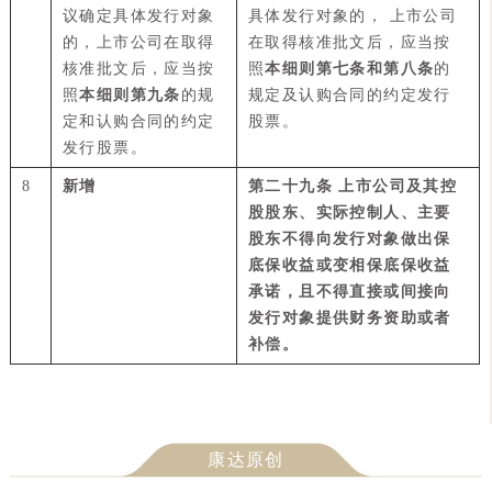
议确定具体发行对象
具体发行对象的， 上市公司
的，上市公司在取得
在取得核准批文后，应当按
核准批文后，应当按
照
本细则第七条和第八条
的
照
本细则第九条
的规
规定及认购合同的约定发行
定和认购合同的约定
股票。
发行股票。
8
新增
第二十九条
上市公司及其控
股股东、实际控制人、主要
股东不得向发行对象做出保
底保收益或变相保底保收益
承诺，且不得直接或间接向
发行对象提供财务资助或者
补偿。
康达原创