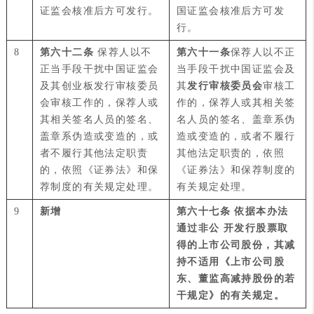
证监会核准后方可发行。
国证监会核准后方可发
行。
8
第六十二条
保荐人以不
第六十一条
保荐人以不正
正当手段干扰中国证监会
当手段干扰中国证监会及
及其创业板发行审核委员
其
发行审核委员会
审核工
会审核工作的，保荐人或
作的，保荐人或其相关签
其相关签名人员的签名、
名人员的签名、盖章系伪
盖章系伪造或变造的，或
造或变造的，或者不履行
者不履行其他法定职责
其他法定职责的，依照
的，依照《证券法》和保
《证券法》和保荐制度的
荐制度的有关规定处理。
有关规定处理。
9
新增
第六十七条 依据本办法
通过非公 开发行股票取
得的上市公司股份，其减
持不适用《上市公司股
东、董监高减持股份的若
干规定》的有关规定。