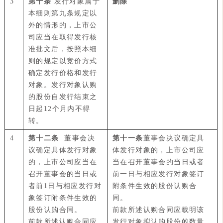
3
第十条
发行对象属于
删除
本细则第九条规定以
外的情形的，上市公
司应当在取得发行核
准批文后，按照本细
则的规定以竞价方式
确定发行价格和发行
对象。发行对象认购
的股份自发行结束之
日起12个月内不得
转。
4
第十二条
董事会决
第十一条
董事会决议确定具
议确定具体发行对象
体发行对象的，上市公司应
的，上市公司应当在
当在召开董事会的当日或者
召开董事会的当日或
前一日与相应发行对象签订
者前1日与相应发行对
附条件生效的股份认购合
象签订附条件生效的
同。
股份认购合同。
前款所述认购合同应载明该
前款所述认购合同应
发行对象拟认购股份的数量