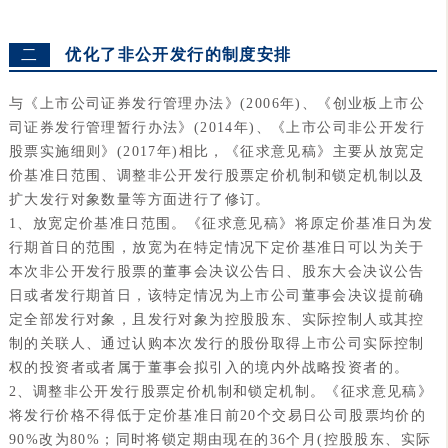
二
优化了非公开发行的制度安排
与《上市公司证券发行管理办法》(2006年)、《创业板上市公
司证券发行管理暂行办法》(2014年)、《上市公司非公开发行
股票实施细则》(2017年)相比，《征求意见稿》主要从放宽定
价基准日范围、调整非公开发行股票定价机制和锁定机制以及
扩大发行对象数量等方面进行了修订。
1、放宽定价基准日范围。《征求意见稿》将原定价基准日为发
行期首日的范围，放宽为在特定情况下定价基准日可以为关于
本次非公开发行股票的董事会决议公告日、股东大会决议公告
日或者发行期首日，该特定情况为上市公司董事会决议提前确
定全部发行对象，且发行对象为控股股东、实际控制人或其控
制的关联人、通过认购本次发行的股份取得上市公司实际控制
权的投资者或者属于董事会拟引入的境内外战略投资者的。
2、调整非公开发行股票定价机制和锁定机制。《征求意见稿》
将发行价格不得低于定价基准日前20个交易日公司股票均价的
90%改为80%；同时将锁定期由现在的36个月(控股股东、实际