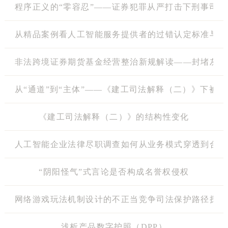
程序正义的“零容忍”——证券犯罪从严打击下刑事司
从精品案例看人工智能服务提供者的过错认定标准与平
非法跨境证券期货基金经营整治新规解读——封堵灰色
从“通道”到“主体”——《建工司法解释（二）》下被
《建工司法解释（二）》的结构性变化
人工智能企业法律尽职调查如何从业务模式穿透到合规闭环
“阴阳怪气”式言论是否构成名誉权侵权
网络游戏玩法机制设计的不正当竞争司法保护路径探索
浅析产品数字护照（DPP）