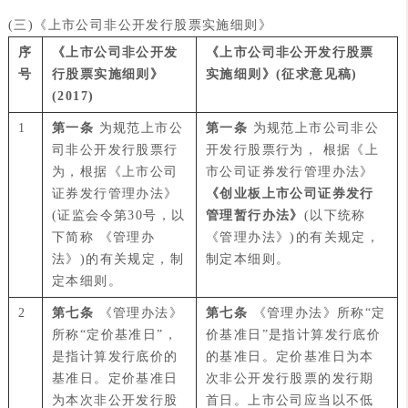
(三)《上市公司非公开发行股票实施细则》
序
《上市公司非公开发
《上市公司非公开发行股票
号
行股票实施细则》
实施细则》(征求意见稿)
(2017)
1
第一条
为规范上市公
第一条
为规范上市公司非公
司非公开发行股票行
开发行股票行为， 根据《上
为，根据《上市公司
市公司证券发行管理办法》
证券发行管理办法》
《创业板上市公司证券发行
(证监会令第30号，以
管理暂行办法》
(以下统称
下简称 《管理办
《管理办法》)的有关规定，
法》)的有关规定，制
制定本细则。
定本细则。
2
第七条
《管理办法》
第七条
《管理办法》所称“定
所称“定价基准日”，
价基准日”是指计算发行底价
是指计算发行底价的
的基准日。定价基准日为本
基准日。定价基准日
次非公开发行股票的发行期
为本次非公开发行股
首日。上市公司应当以不低