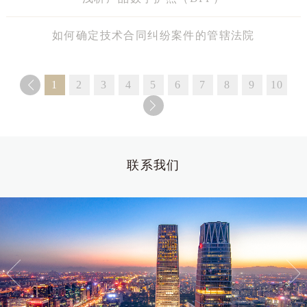
如何确定技术合同纠纷案件的管辖法院
1
2
3
4
5
6
7
8
9
10
联系我们