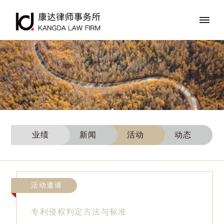
业绩
新闻
活动
动态
活动邀请
专利侵权判定方法与标准