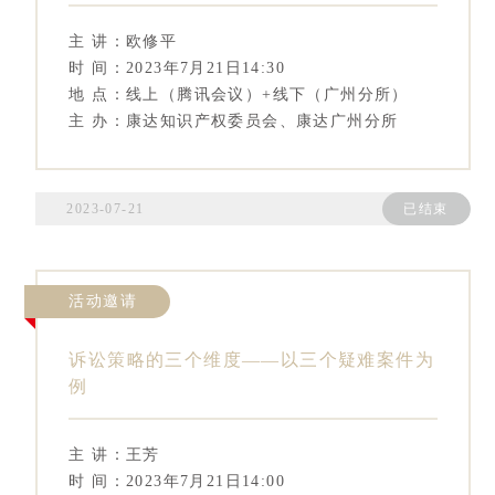
主 讲：欧修平
时 间：2023年7月21日14:30
地 点：线上（腾讯会议）+线下（广州分所）
主 办：康达知识产权委员会、康达广州分所
2023-07-21
已结束
活动邀请
诉讼策略的三个维度——以三个疑难案件为
例
主 讲：王芳
时 间：2023年7月21日14:00