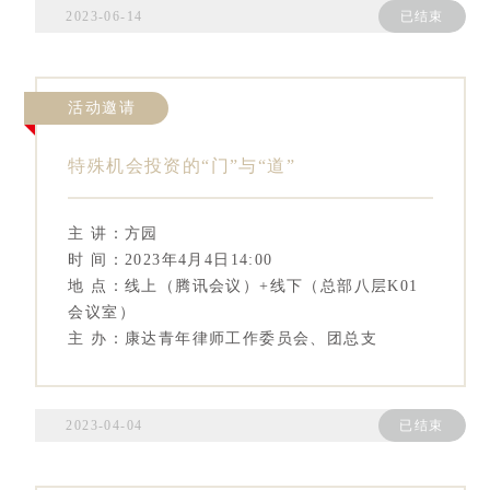
2023-06-14
已结束
活动邀请
特殊机会投资的“门”与“道”
主 讲：方园
时 间：2023年4月4日14:00
地 点：线上（腾讯会议）+线下（总部八层K01
会议室）
主 办：康达青年律师工作委员会、团总支
2023-04-04
已结束