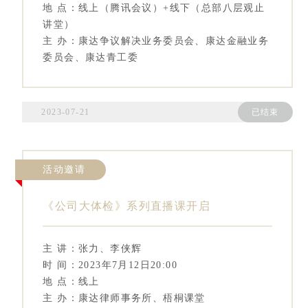
地 点：线上（腾讯会议）+线下（总部八层观止
讲堂）
主 办：康达争议解决业务委员会、康达金融业务
委员会、康达青工委
2023-07-21
已结束
活动邀请
《公司大体检》系列直播课开启
主 讲：张力、李侠辉
时 间：2023年7月12日20:00
地 点：线上
主 办：康达律师事务所、梧桐课堂