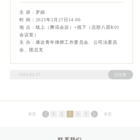
主 讲：罗娟
时 间：2023年2月27日14:00
地 点：线上（腾讯会议）+线下（总部八层K01
会议室）
主 办：康达青年律师工作委员会、公司法委员
会、团总支
2023-02-27
已结束
首页
1
2
3
4
5
末页