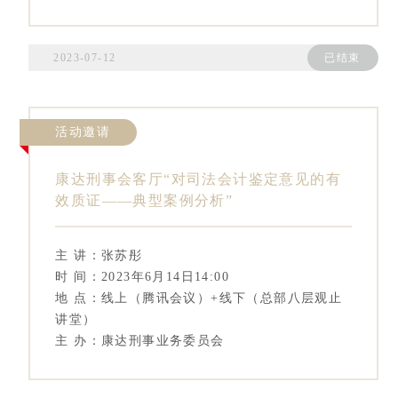
2023-07-12
已结束
活动邀请
康达刑事会客厅“对司法会计鉴定意见的有
效质证——典型案例分析”
主 讲：张苏彤
时 间：2023年6月14日14:00
地 点：线上（腾讯会议）+线下（总部八层观止
讲堂）
主 办：康达刑事业务委员会