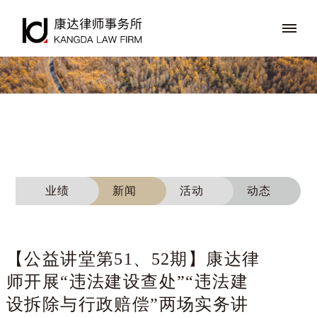
业绩
新闻
活动
动态
【公益讲堂第51、52期】康达律
师开展“违法建设查处”“违法建
设拆除与行政赔偿”两场实务讲