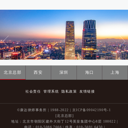
北京总部
西安
深圳
海口
上海
社会责任
管理系统
隐私政策
友情链接
©康达律师事务所 | 1988-2022 |
京ICP备09042190号-1
[北京总部]
地址：北京市朝阳区建外大街丁12号英皇集团中心8层 100022 |
电话：010-5086 7666 | 传真：010-5691 6450 |