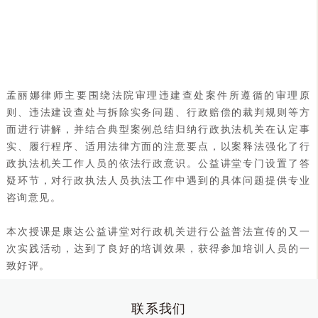
孟丽娜律师主要围绕法院审理违建查处案件所遵循的审理原
则、违法建设查处与拆除实务问题、行政赔偿的裁判规则等方
面进行讲解，并结合典型案例总结归纳行政执法机关在认定事
实、履行程序、适用法律方面的注意要点，以案释法强化了行
政执法机关工作人员的依法行政意识。公益讲堂专门设置了答
疑环节，对行政执法人员执法工作中遇到的具体问题提供专业
咨询意见。
本次授课是康达公益讲堂对行政机关进行公益普法宣传的又一
次实践活动，达到了良好的培训效果，获得参加培训人员的一
致好评。
联系我们