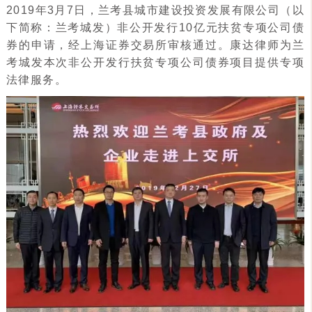
2019年3月7日，兰考县城市建设投资发展有限公司（以
下简称：兰考城发）非公开发行10亿元扶贫专项公司债
券的申请，经上海证券交易所审核通过。康达律师为兰
考城发本次非公开发行扶贫专项公司债券项目提供专项
法律服务。