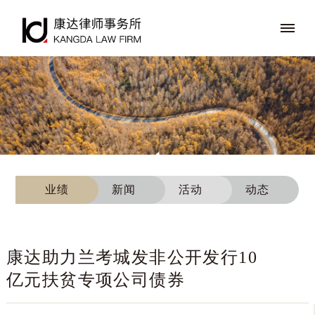
业绩
新闻
活动
动态
康达助力兰考城发非公开发行10
亿元扶贫专项公司债券