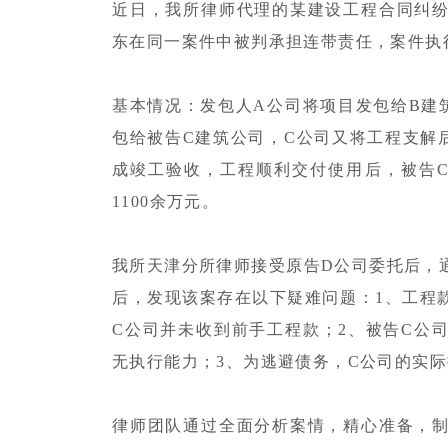
近日，我所律师代理的某建设工程合同纠
东在同一案件中被判承担连带责任，案件执
基本情况：发包人A公司将项目发包给B建
包给被告C建筑公司，C公司又将工程支解
成竣工验收，工程顺利交付使用后，被告
1100余万元。
我所天津分所律师接受原告D公司委托后，
后，发现该案存在以下疑难问题：1、工程
C公司并未收到前手工程款；2、被告C公
无执行能力；3、为逃避债务，C公司的实
律师团队通过全面分析案情，精心准备，