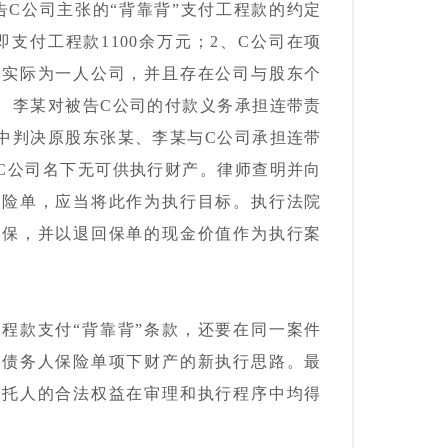
告C公司主张的“背靠背”支付工程款的约定
支付工程款1100余万元；2、C公司在项
，实际为一人公司，并且存在公司与股东个
、李某对被告C公司的付款义务承担连带责
中判决原股东张某、李某与C公司承担连带
C公司名下无可供执行财产。律师查明并向
保险单，应当将此作为执行目标。执行法院
退保，并以退回保单的现金价值作为执行案
程款支付“背靠背”条款，还要在同一案件
行债务人保险单项下财产的新执行思路。最
委托人的合法权益在审理和执行程序中均得