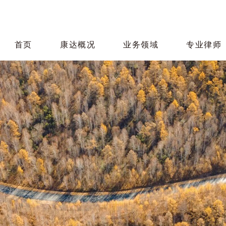
首页
康达概况
业务领域
专业律师