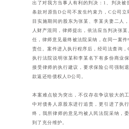
出了对我方当事人有利的判决：1、判决被
条款对原告D公司不发生约束力，C公司立即
目实施期间的股东为张某、李某夫妻二人
人财产混同，律师提出，依法应当判决张某
任，律师意见最终被法院采纳，在同一案件
责任。案件进入执行程序后，经司法查询，
执行法院说明张某和李某名下有多份商业
接受律师的执行建议，要求保险公司强制
款返还给债权人D公司。
本案难点较为突出，不仅存在争议较大的工
中对债务人原股东进行追责，更引进了执
终，我所律师的意见均被人民法院采纳，
到了充分维护。