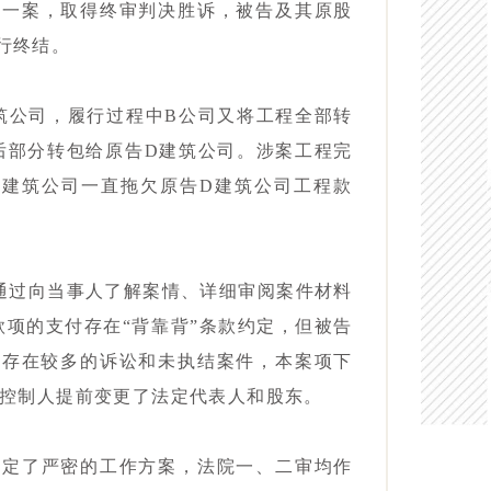
纷一案，取得终审判决胜诉，被告及其原股
行终结。
筑公司，履行过程中B公司又将工程全部转
后部分转包给原告D建筑公司。涉案工程完
C建筑公司一直拖欠原告D建筑公司工程款
通过向当事人了解案情、详细审阅案件材料
款项的支付存在“背靠背”条款约定，但被告
司存在较多的诉讼和未执结案件，本案项下
际控制人提前变更了法定代表人和股东。
制定了严密的工作方案，法院一、二审均作