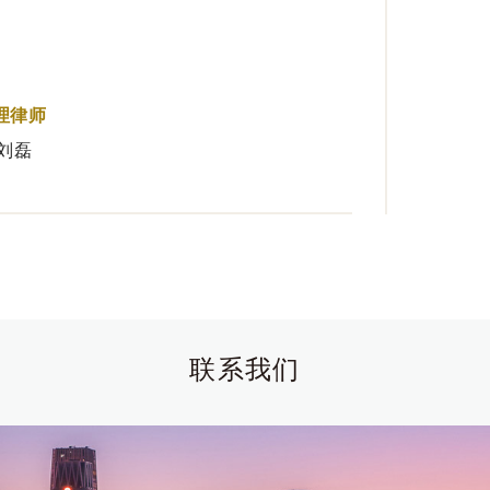
理律师
 刘磊
联系我们