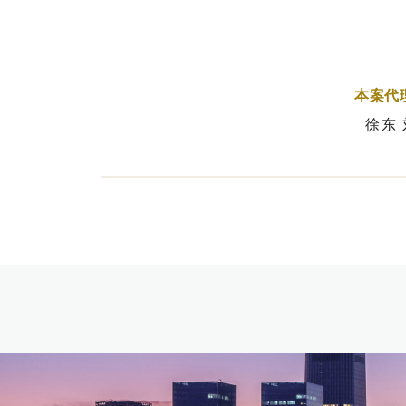
本案代
徐东