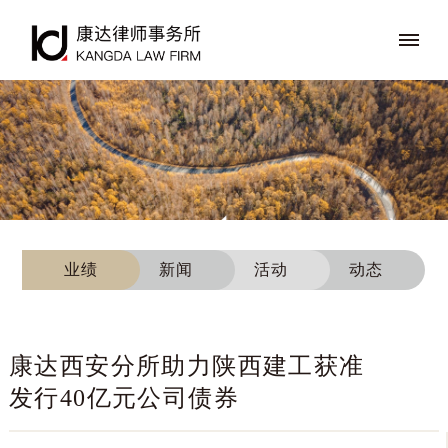
业绩
新闻
活动
动态
康达西安分所助力陕西建工获准
发行40亿元公司债券