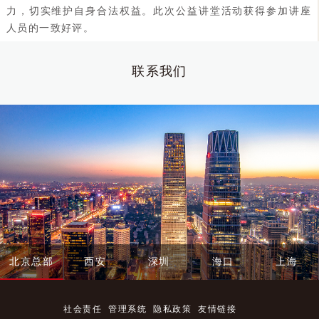
力，切实维护自身合法权益。此次公益讲堂活动获得参加讲座
人员的一致好评。
联系我们
北京总部
西安
深圳
海口
上海
社会责任
管理系统
隐私政策
友情链接