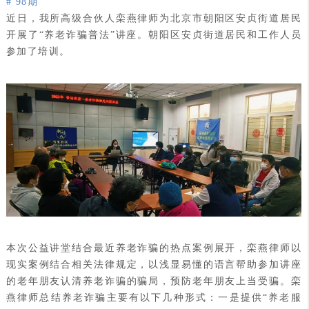
# 98期
近日，我所高级合伙人栾燕律师为北京市朝阳区安贞街道居民
开展了“养老诈骗普法”讲座。朝阳区安贞街道居民和工作人员
参加了培训。
本次公益讲堂结合最近养老诈骗的热点案例展开，栾燕律师以
现实案例结合相关法律规定，以浅显易懂的语言帮助参加讲座
的老年朋友认清养老诈骗的骗局，预防老年朋友上当受骗。栾
燕律师总结养老诈骗主要有以下几种形式：一是提供“养老服