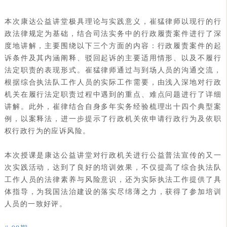
本次康达公益讲堂极具理论与实践意义，崔猛律师以现行的行
政法律规定为基础，结合司法实务中的行政履责案件进行了深
度地讲解，主要围绕以下三个方面的内容：行政履责案件的起
诉条件及其内涵阐释、驳回起诉的主要适用情形、以及不履行
法定职责的表现形式。崔猛律师通过与到场人员的沟通交流，
根据综合执法队工作人员的实际工作需要，由浅入深地对行政
机关在履行法定职责过程中遇到的重点、难点问题进行了详细
讲解。此外，崔律结合自身多年实务经验梳理出十四个典型案
例，以案释法，进一步提示了行政机关依申请行政行为及依职
权行政行为的应诉风险。
本次授课是康达公益讲堂对行政机关进行公益普法宣传的又一
次实践活动，达到了良好的培训效果，不仅提高了综合执法队
工作人员的法律素养与风险意识，还为实际执法工作提供了具
体指导，为我国法治建设的落实尽绵薄之力，获得了参加培训
人员的一致好评。