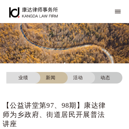
业绩
新闻
活动
动态
【公益讲堂第97、98期】康达律
师为乡政府、街道居民开展普法
讲座