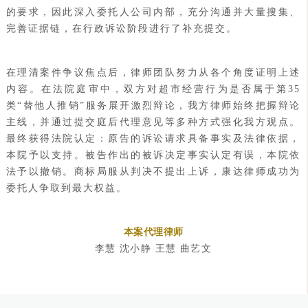
的要求，因此深入委托人公司内部，充分沟通并大量搜集、
完善证据链，在行政诉讼阶段进行了补充提交。
在理清案件争议焦点后，律师团队努力从各个角度证明上述
内容。在法院庭审中，双方对超市经营行为是否属于第35
类“替他人推销”服务展开激烈辩论，我方律师始终把握辩论
主线，并通过提交庭后代理意见等多种方式强化我方观点。
最终获得法院认定：原告的诉讼请求具备事实及法律依据，
本院予以支持。被告作出的被诉决定事实认定有误，本院依
法予以撤销。商标局服从判决不提出上诉，康达律师成功为
委托人争取到最大权益。
本案代理律师
李慧
沈小静
王慧 曲艺文