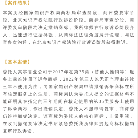
【案件结果】
本案历经国家知识产权局商标局审查阶段、商评委复审阶
段、北京知识产权法院行政诉讼阶段。商标局审查阶段、商
评委复审阶段均决定撤销商标，我所律师在行政诉讼阶段介
入，迅速进行证据补强，从商标法法理角度展开说理，与法
官多次沟通，在北京知识产权法院行政诉讼阶段获得胜诉。
【基本案情】
委托人某零售业公司于2017年在第35类（替他人推销等）服
务上获准注册了诉争商标，2022年第三人以无正当理由连续
三年不使用为由，向国家知识产权局申请撤销诉争商标在所
有核定服务上的注册。商标局认为委托人提交的证据材料不
能证明其在指定的三年期间在核定使用的第35类服务上使用
了诉争商标，作出撤销决定。委托人不服申请复审，商评委
仍维持撤销决定。该商标为委托人的核心商标，非常重视，
在收到撤销复审决定书后紧急委托我所律师提起商标权撤销
复审行政诉讼。