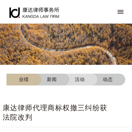
业绩
新闻
活动
动态
康达律师代理商标权撤三纠纷获
法院改判