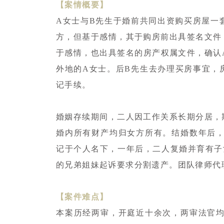
【案情概要】
A女士与B先生于婚前共同出资购买房屋一
方，但基于感情，其于购房前出具签名文件
于感情，也出具签名的房产权属文件，确认
外地的A女士。后B先生去办理买房事宜，
记手续。
婚姻存续期间，二人因工作关系长期分居，
婚内所有财产均归女方所有。结婚数年后
记于个人名下，一年后，二人复婚并育有子
的兄弟姐妹起诉要求分割遗产。团队律师代
【案件难点】
本案历经两审，开庭近十余次，两审法官