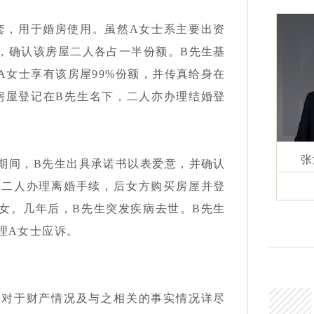
套，用于婚房使用。虽然A女士系主要出资
，确认该房屋二人各占一半份额。B先生基
A女士享有该房屋99%份额，并传真给身在
房屋登记在B先生名下，二人亦办理结婚登
张
期间，B先生出具承诺书以表爱意，并确认
，二人办理离婚手续，后女方购买房屋并登
女。几年后，B先生突发疾病去世。B先生
理A女士应诉。
均对于财产情况及与之相关的事实情况详尽