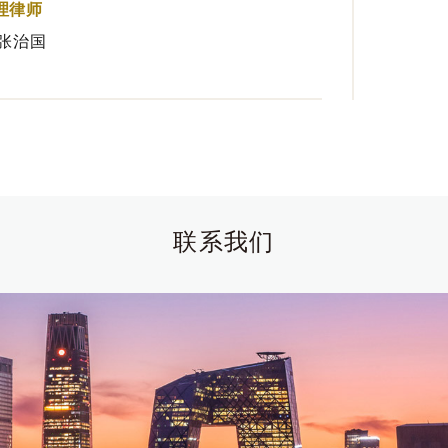
理律师
 张治国
联系我们