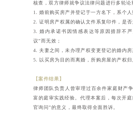
核查，双方律师就争议法律问题进行多轮论
1. 婚前购买房产并登记于一方名下，系个
2. 证明房产权属的确认文件系复印件，是
3. 婚内承诺书因情感表达等原因措辞不
议”而无效；
4. 夫妻之间，未办理产权变更登记的婚内
5. 以买房为目的而离婚，所购房屋的产权
【案件结果】
律师团队负责人曾审理过百余件家庭财产
富的庭审实践经验。代理本案后，每次开庭
官询问”的意义，最终取得全面胜诉。