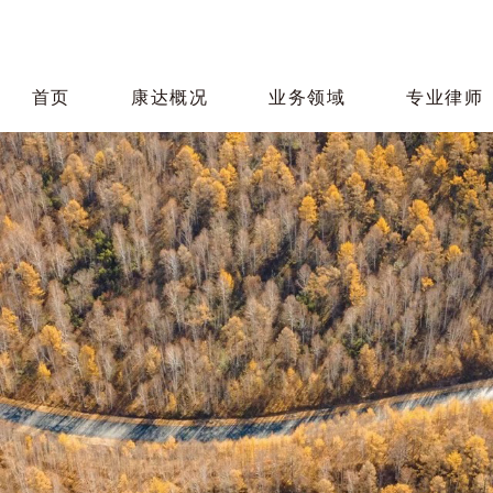
首页
康达概况
业务领域
专业律师