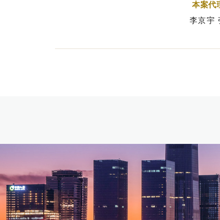
本案代
李京宇