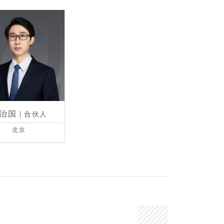
治国
|
合伙人
北京