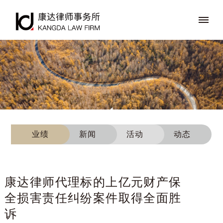
业绩
新闻
活动
动态
康达律师代理标的上亿元财产保
全损害责任纠纷案件取得全面胜
诉