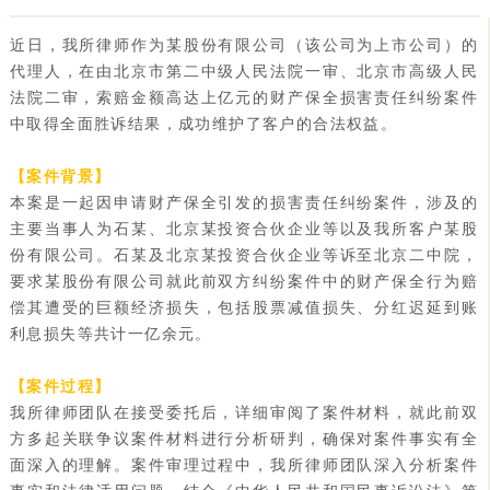
近日，我所律师作为某股份有限公司（该公司为上市公司）的
代理人，在由北京市第二中级人民法院一审、北京市高级人民
法院二审，索赔金额高达上亿元的财产保全损害责任纠纷案件
中取得全面胜诉结果，成功维护了客户的合法权益。
【案件背景】
本案是一起因申请财产保全引发的损害责任纠纷案件，涉及的
主要当事人为石某、北京某投资合伙企业等以及我所客户某股
份有限公司。石某及北京某投资合伙企业等诉至北京二中院，
要求某股份有限公司就此前双方纠纷案件中的财产保全行为赔
偿其遭受的巨额经济损失，包括股票减值损失、分红迟延到账
利息损失等共计一亿余元。
【案件过程】
我所律师团队在接受委托后，详细审阅了案件材料，就此前双
方多起关联争议案件材料进行分析研判，确保对案件事实有全
面深入的理解。案件审理过程中，我所律师团队深入分析案件