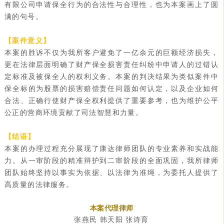
有限公司申请保全行为的合法性与合理性，也为本案画上了圆
满的句号。
【案件意义】
本案的胜诉不仅为我所客户避免了一亿余元的巨额经济损失，
更在法律层面明确了财产保全损害责任纠纷中申请人的过错认
定标准及被保全人的权利义务。本案的判决结果为类似案件中
保全标的为股票的损害赔偿责任问题如何认定，以及企业如何
合法、正确行使财产保全权利提供了重要参考，也为维护公平
公正的营商环境贡献了司法智慧和力量。
【结语】
本案的办理过程充分展现了康达律师团队的专业素养和实战能
力。从一审阶段的精准辩护到二审阶段的全面巩固，我所律师
团队始终坚持以事实为依据、以法律为准绳，为委托人提供了
高质量的法律服务。
本案代理律师
张燕民 韩天阳 张诗育