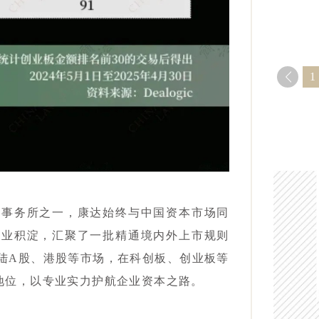
1
师事务所之⼀，康达始终与中国资本市场同
专业积淀，汇聚了一批精通境内外上市规则
陆A股、港股等市场，在科创板、创业板等
先地位，以专业实力护航企业资本之路。