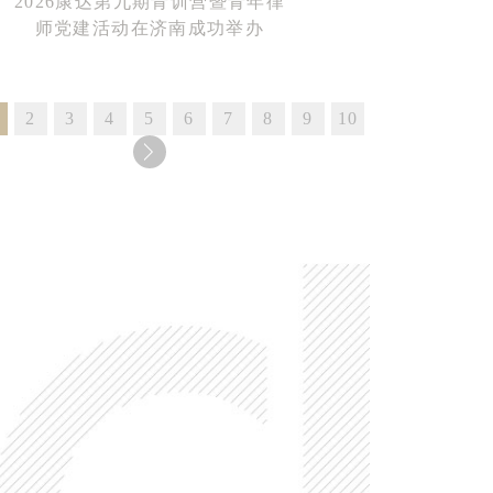
2026康达第九期青训营暨青年律
师党建活动在济南成功举办
2
3
4
5
6
7
8
9
10