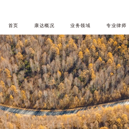
首页
康达概况
业务领域
专业律师