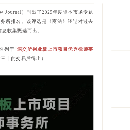
aw Journal）刊出了2025年度资本市场专题
事务所排名。该评选是《商法》经过对过去
信息收集甄选而出。
名列于“
深交所创业板上市项目优秀律师事
前三十的交易后得出）