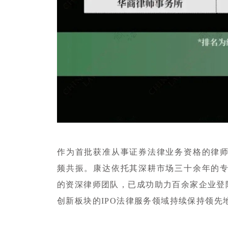
«
作为首批获准从事证券法律业务资格的律
频共振。康达依托其深耕市场三十余年的
的资深律师团队，已成功助力百余家企业登
创新板块的IPO法律服务领域持续保持领