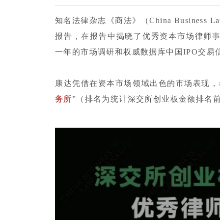
知名法律杂志《商法》（China Business L
报告，在报告中揭晓了优秀资本市场律师
一年的市场调研和权威数据库中国IPO交易
康达凭借在资本市场领域出色的市场表现，
务所
”（排名为统计深交所创业板金额排名