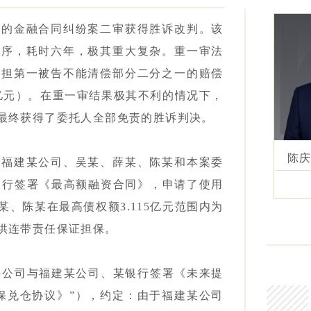
元的金融合同纠纷案二审获得胜诉改判。该
程序，耗时六年，极其重大复杂。重一审法
承担第一被告不能清偿部分二分之一的赔偿
5亿元）。在重一审结果极其不利的情况下，
最终获得了委托人全部免责的胜诉判决。
陈
为福建某公司、吴某、薛某、陈某和本案委
某银行签署《最高额融资合同》，申请了使用
某、陈某在最高债权额3.115亿元范围内为
供连带责任保证担保。
钢铁公司与福建某公司、某银行签署《未来提
保兑仓协议》”），约定：由于福建某公司