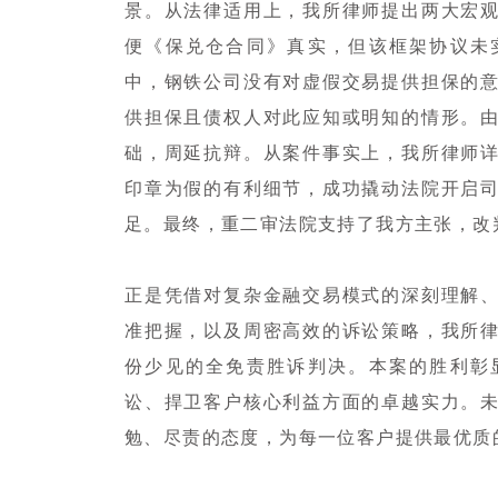
景。从法律适用上，我所律师提出两大宏
便《保兑仓合同》真实，但该框架协议未
中，钢铁公司没有对虚假交易提供担保的
供担保且债权人对此应知或明知的情形。
础，周延抗辩。从案件事实上，我所律师
印章为假的有利细节，成功撬动法院开启
足。最终，重二审法院支持了我方主张，改
正是凭借对复杂金融交易模式的深刻理解
准把握，以及周密高效的诉讼策略，我所
份少见的全免责胜诉判决。本案的胜利彰
讼、捍卫客户核心利益方面的卓越实力。
勉、尽责的态度，为每一位客户提供最优质