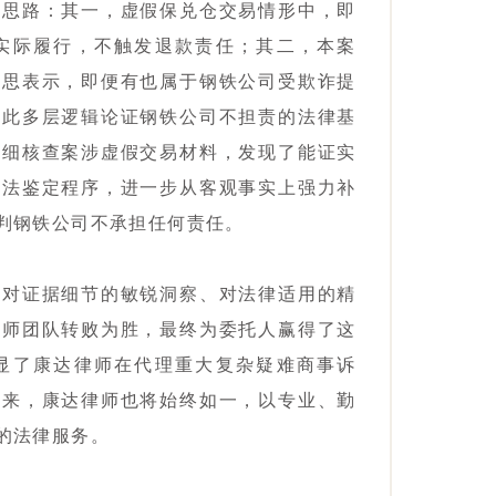
观思路：其一，虚假保兑仓交易情形中，即
实际履行，不触发退款责任；其二，本案
意思表示，即便有也属于钢铁公司受欺诈提
由此多层逻辑论证钢铁公司不担责的法律基
详细核查案涉虚假交易材料，发现了能证实
司法鉴定程序，进一步从客观事实上强力补
判钢铁公司不承担任何责任。
、对证据细节的敏锐洞察、对法律适用的精
律师团队转败为胜，最终为委托人赢得了这
显了康达律师在代理重大复杂疑难商事诉
未来，康达律师也将始终如一，以专业、勤
的法律服务。