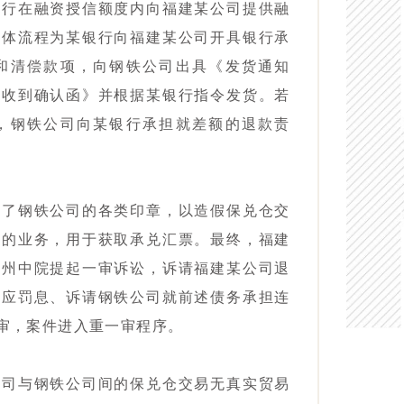
银行在融资授信额度内向福建某公司提供融
具体流程为某银行向福建某公司开具银行承
和清偿款项，向钢铁公司出具《发货通知
书收到确认函》并根据某银行指令发货。若
，钢铁公司向某银行承担就差额的退款责
刻了钢铁公司的各类印章，以造假保兑仓交
下的业务，用于获取承兑汇票。最终，福建
福州中院提起一审诉讼，诉请福建某公司退
相应罚息、诉请钢铁公司就前述债务承担连
审，案件进入重一审程序。
公司与钢铁公司间的保兑仓交易无真实贸易