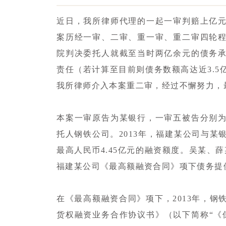
近日，我所律师代理的一起一审判赔上亿
案历经一审、二审、重一审、重二审四轮
院判决委托人就截至当时两亿余元的债务
责任（若计算至目前则债务数额高达近3.
我所律师介入本案重二审，经过不懈努力，
本案一审原告为某银行，一审五被告分别
托人钢铁公司。2013年，福建某公司与
最高人民币4.45亿元的融资额度。吴某、薛
福建某公司《最高额融资合同》项下债务提
在《最高额融资合同》项下，2013年，
货权融资业务合作协议书》（以下简称“《