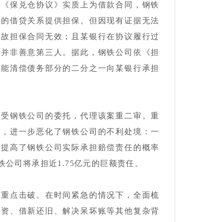
涉《保兑仓协议》实质上为借款合同，钢铁
间的借贷关系提供担保。但因现有证据无法
，故担保合同无效；且某银行在协议履行过
，并非善意第三人。据此，钢铁公司依《担
不能清偿债务部分的二分之一向某银行承担
接受钢铁公司的委托，代理该案重二审。重
序，进一步恶化了钢铁公司的不利处境：一
大提高了钢铁公司实际承担赔偿责任的概率
公司将承担近1.75亿元的巨额责任。
，重点击破。在时间紧急的情况下，全面梳
融资、借新还旧、解决呆坏账等其他复杂背