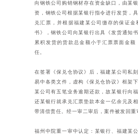
向钢铁公司购销钢材存在资金缺口，由某
资，钢铁公司根据某银行指令进行发货，
兑汇票，并根据福建某公司缴存的保证金
书》，钢铁公司向某银行出具《发货通知
累积发货的货款总金额小于汇票票面金额
任。
在签署《保兑仓协议》后，福建某公司私
易中各类文件，虚构《保兑仓协议》框架
某公司有五笔业务逾期还款，故某银行向
还某银行就承兑汇票垫款本金一亿余元及
带清偿责任。经一审二审后，案件被发回重
福州中院重一审中认定：某银行、福建某