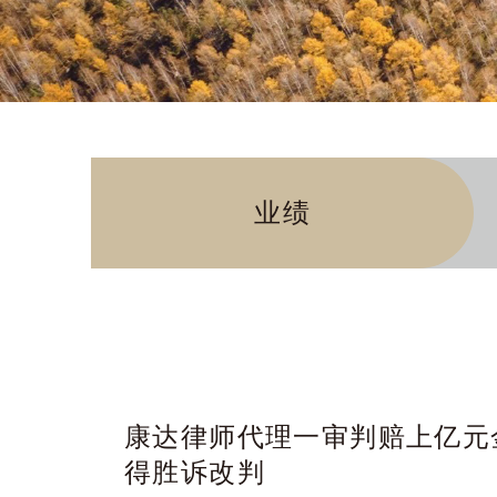
业绩
康达律师代理一审判赔上亿元
得胜诉改判