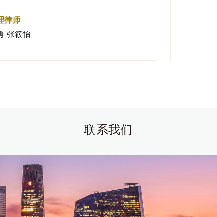
理律师
勇 张筱怡
联系我们