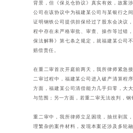
背景，但《保兑仓协议》真实有效，故案
公司在该协议中为福建某公司与某银行之
证明钢铁公司提供担保经过了股东会决议
程中存在未严格审批、审查、操作等过错
保法解释》第七条之规定，就福建某公司
赔偿责任。
在重二审首次开庭前两天，我所律师紧急
二审过程中，福建某公司进入破产清算程
方面，福建某公司清偿能力几乎归零，大
与范围；另一方面，若重二审无法改判，钢铁
重二审中，我所律师立足困境，抽丝剥茧
理繁杂的案件材料，发现本案还涉及多轮