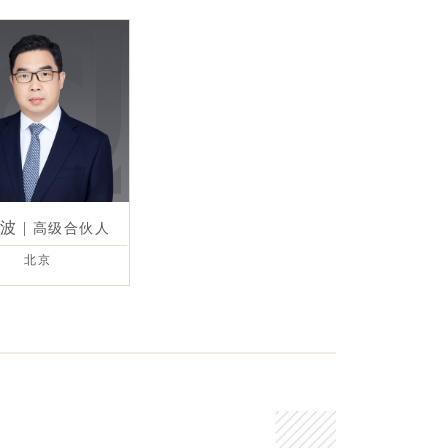
庆波
|
高级合伙人
北京