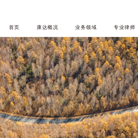
首页
康达概况
业务领域
专业律师