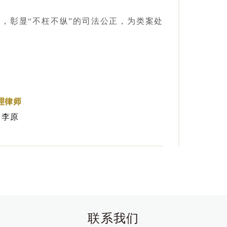
线，彰显“不枉不纵”的司法公正，为类案处
理律师
 李原
联系我们