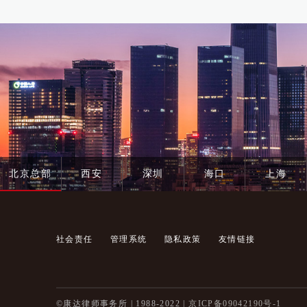
北京总部
西安
深圳
海口
上海
社会责任
管理系统
隐私政策
友情链接
©康达律师事务所 | 1988-2022 |
京ICP备09042190号-1