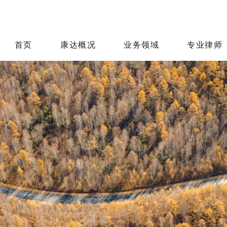
首页
康达概况
业务领域
专业律师