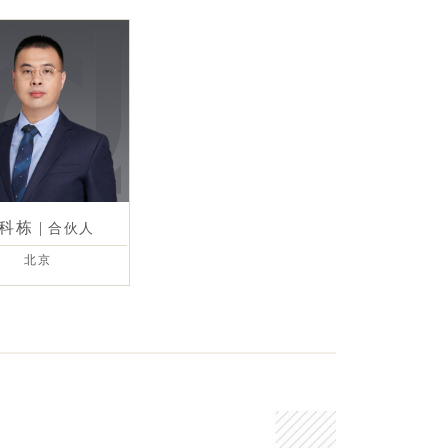
科栋
|
合伙人
北京