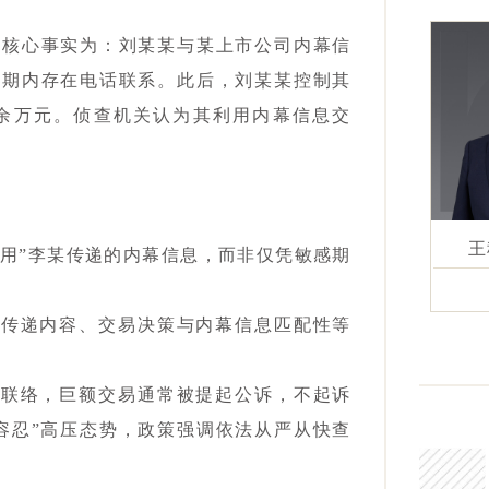
。核心事实为：刘某某与某上市公司内幕信
感期内存在电话联系。此后，刘某某控制其
0余万元。侦查机关认为其利用内幕信息交
王
“利用”李某传递的内幕信息，而非仅凭敏感期
息传递内容、交易决策与内幕信息匹配性等
触联络，巨额交易通常被提起公诉，不起诉
容忍”高压态势，政策强调依法从严从快查