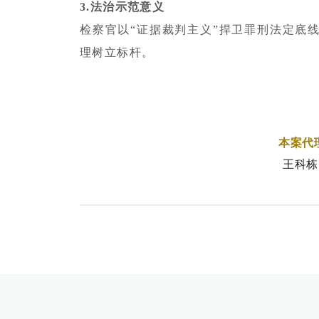
3.法治示范意义
检察官以“证据裁判主义”捍卫罪刑法定底
理树立标杆。
本案代
王科栋