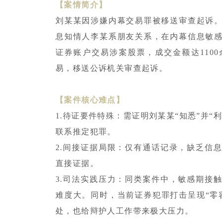
【案情简介】
刘某某因涉嫌内幕交易罪被移送审查起诉
息知情人李某系朋友关系，在内幕信息敏
证券账户交易涉案股票，成交金额达110
易，移送公诉机关审查起诉。
【案件核心难点】
1.待证要件特殊：需证明刘某某“知悉”并
联系推定犯罪。
2.间接证据局限：仅有通话记录，缺乏信
直接证据。
3.司法实践压力：同类案件中，敏感期接
难度大。同时，当前证券犯罪打击呈现“零
处，也给辩护人工作带来极大压力。