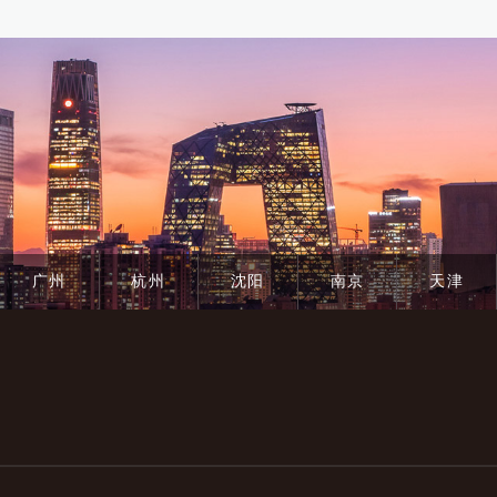
广州
杭州
沈阳
南京
天津