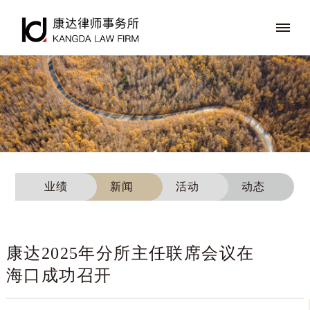
业绩
新闻
活动
动态
康达2025年分所主任联席会议在
海口成功召开