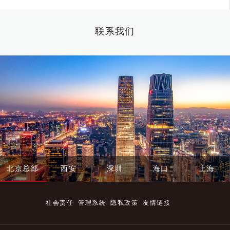
联系我们
北京总部
西安
深圳
海口
上海
社会责任
管理系统
隐私政策
友情链接