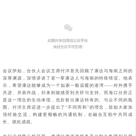
会议伊始，合伙人会议主席付洋首先回顾了康达与海南之间的
深厚渊源，深情讲述了老一辈康达人与海南的特殊情谊。他表
示，希望康达能够成为一个如家一般温暖的港湾——对外携手
共进、并肩作战，归来则能感受到关怀与支持。而海口分所正
是这一理念的生动体现，也折射出康达特有的、与众不同的氛
围。付洋主席还进一步提出了“不同而和”的理念，鼓励大家加
强经验交流，构建更顺畅的沟通机制，在融合互助中共同成
长、彼此成就。