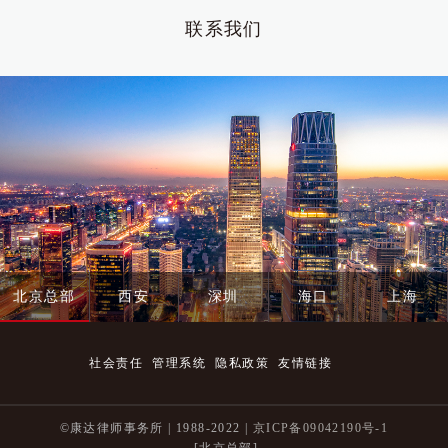
联系我们
北京总部
西安
深圳
海口
上海
社会责任
管理系统
隐私政策
友情链接
©康达律师事务所 | 1988-2022 |
京ICP备09042190号-1
[北京总部]