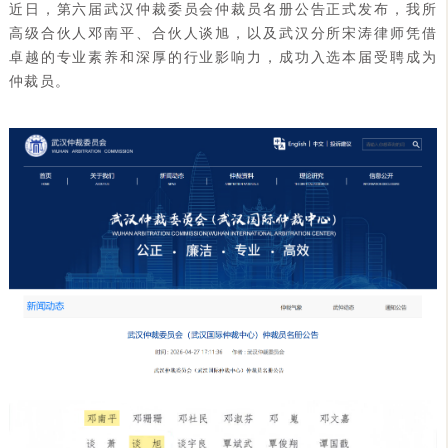
近日，第六届武汉仲裁委员会仲裁员名册公告正式发布，我所
高级合伙人邓南平、合伙人谈旭，以及武汉分所宋涛律师凭借
卓越的专业素养和深厚的行业影响力，成功入选本届受聘成为
仲裁员。