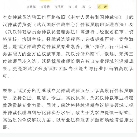
本次仲裁员选聘工作严格按照《中华人民共和国仲裁法》《武
汉仲裁委员会（武汉国际仲裁中心）仲裁员聘用管理办法》及
《武汉仲裁委员会仲裁员管理办法》等进行，经报名初审、资
格复核、培训考核、择优遴选等程序，选拔标准严苛、竞争激
烈，是武汉仲裁委对仲裁员专业素养、执业操守、行业口碑、
办案能力的全方位权威审定。武汉分所邓南平、谈旭、宋涛三
位律师同步入选，既是我所律师长期在各自专业领域的深耕成
果，更是对武汉分所律师团队专业能力与行业担当的高度认
可。
未来，武汉分所将继续立足仲裁法律服务，认真履行仲裁员职
责，坚持公正、廉洁、专业、高效原则，为武汉仲裁事业行稳
致远贡献专业力量。同时，康达将持续深耕争议解决领域，提
升仲裁代理与纠纷化解实务水平，致力于为客户提供一站式、
高品质的争议解决方案，以专业法律服务护航市场经济健康发
展。