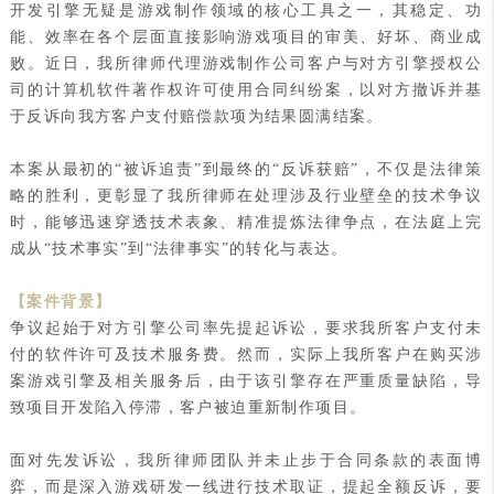
开发引擎无疑是游戏制作领域的核心工具之一，其稳定、功
能、效率在各个层面直接影响游戏项目的审美、好坏、商业成
败。近日，我所律师代理游戏制作公司客户与对方引擎授权公
司的计算机软件著作权许可使用合同纠纷案，以对方撤诉并基
于反诉向我方客户支付赔偿款项为结果圆满结案。
本案从最初的“被诉追责”到最终的“反诉获赔”，不仅是法律策
略的胜利，更彰显了我所律师在处理涉及行业壁垒的技术争议
时，能够迅速穿透技术表象、精准提炼法律争点，在法庭上完
成从“技术事实”到“法律事实”的转化与表达。
【案件背景】
争议起始于对方引擎公司率先提起诉讼，要求我所客户支付未
付的软件许可及技术服务费。然而，实际上我所客户在购买涉
案游戏引擎及相关服务后，由于该引擎存在严重质量缺陷，导
致项目开发陷入停滞，客户被迫重新制作项目。
面对先发诉讼，我所律师团队并未止步于合同条款的表面博
弈，而是深入游戏研发一线进行技术取证，提起全额反诉，要