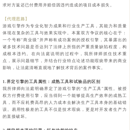
求对方返还已付费用并赔偿因违约造成的项目成本损失。
【代理思路】
游戏引擎作为专业化智力成果和行业生产工具，其能力和质量
体现在复杂的工具与效果实现中。本案双方争议的核心在于：
一个号称“商业级”并声称有成功案例的授权引擎，其暴露出的
诸多技术问题是否达到了法律上所指的严重质量缺陷程度，构
成根本违约。在向法庭说明的过程中，我所律师抓住技术重
点，展示问题细节，并结合行业特点论述功能瑕疵带来的商业
影响，让法庭清晰直观地了解技术背后的案件事实。
1.界定引擎的工具属性：成熟工具和试验品的区别
我所律师向法庭明确界定了游戏引擎的“生产工具”属性。被授
权方付费使用引擎，应当得到一个能够提高生产效率的成熟工
具，而不应耗费高昂的人力成本去解决生产工具本身的基础错
误。易用性极差的工具不仅是技术瑕疵，更是对开发者生产力
的直接破坏。