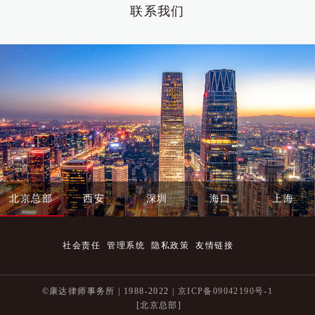
联系我们
北京总部
西安
深圳
海口
上海
社会责任
管理系统
隐私政策
友情链接
©康达律师事务所 | 1988-2022 |
京ICP备09042190号-1
[北京总部]