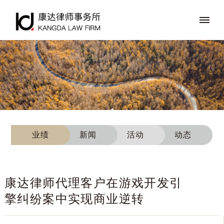
业绩
新闻
活动
动态
康达律师代理客户在游戏开发引
擎纠纷案中实现商业逆转