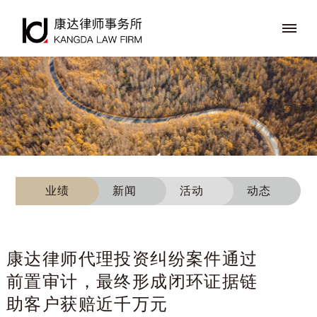
业绩
新闻
活动
动态
康达律师代理投资纠纷案件通过
前置审计，最终形成闭环证据链
助客户获赔近千万元