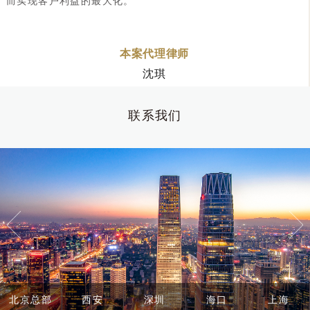
而实现客户利益的最大化。
本案代理律师
沈琪
联系我们
北京总部
西安
深圳
海口
上海