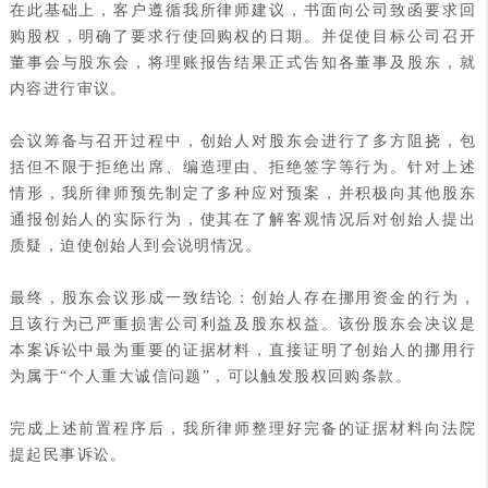
在此基础上，客户遵循我所律师建议，书面向公司致函要求回
购股权，明确了要求行使回购权的日期。并促使目标公司召开
董事会与股东会，将理账报告结果正式告知各董事及股东，就
内容进行审议。
会议筹备与召开过程中，创始人对股东会进行了多方阻挠，包
括但不限于拒绝出席、编造理由、拒绝签字等行为。针对上述
情形，我所律师预先制定了多种应对预案，并积极向其他股东
通报创始人的实际行为，使其在了解客观情况后对创始人提出
质疑，迫使创始人到会说明情况。
最终，股东会议形成一致结论：创始人存在挪用资金的行为，
且该行为已严重损害公司利益及股东权益。该份股东会决议是
本案诉讼中最为重要的证据材料，直接证明了创始人的挪用行
为属于“个人重大诚信问题”，可以触发股权回购条款。
完成上述前置程序后，我所律师整理好完备的证据材料向法院
提起民事诉讼。