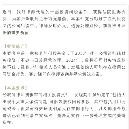
近日，我所律师代理的一起投资纠纷案件，获得法院胜诉判
决，为客户争取到近千万元赔偿。本案件充分彰显了在刑民交
叉的公司纠纷中，律师及时介入、选择处理路径、前置准备证
据的重要价值。
【案情简介】
本案客户是一家知名的创投基金，于2018年对一公司进行纯财
务投资，不参与日常经营管理。2024年，目标公司财务情况始
终不佳，经客户与相关人员沟通，发现创始人可能存在挪用公
司资金行为。客户随即向律师咨询并寻求解决方案。
【本案要点】
经我所律师初步审阅相关投资文件，发现其中虽约定了“创始人
出现个人重大诚信问题”可触发股权回购条款，其中包括挪用公
司资金，但如何有效证明创始人存在挪用行为，以及挪用金额
是否已达到刑事立案标准，是决定案件下一步处理方式的关键
所在。