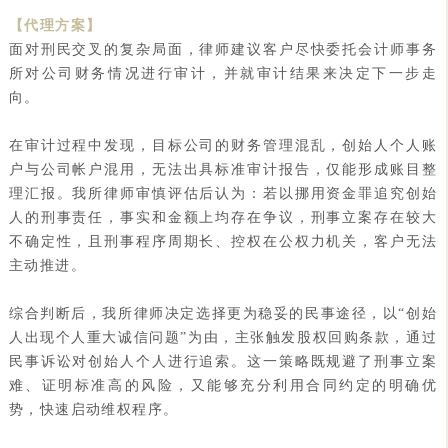
【代理方案】
面对刑民交叉的复杂局面，律师建议客户尽快委托会计师事务
所对公司财务情况进行审计，并就审计结果来决定下一步走
向。
在审计过程中发现，目标公司的财务管理混乱，创始人个人账
户与公司帐户混用，无法出具标准审计报告，仅能形成账目整
理汇报。我所律师审慎评估后认为：若以挪用资金罪追究创始
人的刑事责任，事实和金额上均存在争议，刑事立案存在较大
不确定性，且刑事程序周期长、控权在公权力机关，客户无法
主动推进。
综合判断后，我所律师决定选择更为稳妥的民事途径，以“创始
人出现个人重大诚信问题”为由，主张触发股权回购条款，通过
民事诉讼对创始人个人进行追索。这一策略既规避了刑事立案
难、证明标准高的风险，又能够充分利用合同约定的明确优
势，快速启动维权程序。