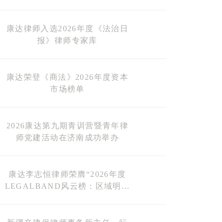
购的观察与建议》
康达律师入选2026年度《法治日
报》律师专家库
康达荣登《商法》2026年度资本
市场榜单
2026康达第九期青训营暨青年律
师党建活动在济南成功举办
康达李志恒律师荣膺“2026年度
LEGALBAND风云榜：区域明星
15强”榜单