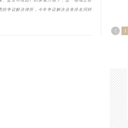
速、监管环境趋严的多重力场下，这一领域正在
优秀的争议解决律所，今年争议解决业务排名同样
1