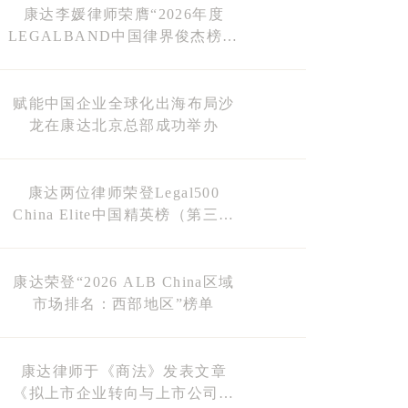
康达李媛律师荣膺“2026年度
LEGALBAND中国律界俊杰榜30
强”榜单
赋能中国企业全球化出海布局沙
龙在康达北京总部成功举办
康达两位律师荣登Legal500
China Elite中国精英榜（第三期
榜单）
康达荣登“2026 ALB China区域
市场排名：西部地区”榜单
康达律师于《商法》发表文章
《拟上市企业转向与上市公司并