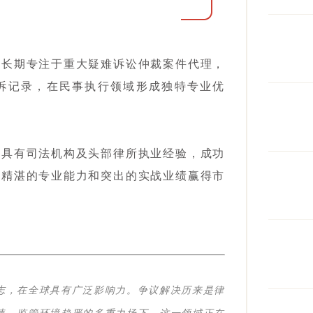
队长期专注于重大疑难诉讼仲裁案件代理，
诉记录，在民事执行领域形成独特专业优
多具有司法机构及头部律所执业经验，成功
以精湛的专业能力和突出的实战业绩赢得市
志，在全球具有广泛影响力。争议解决历来是律