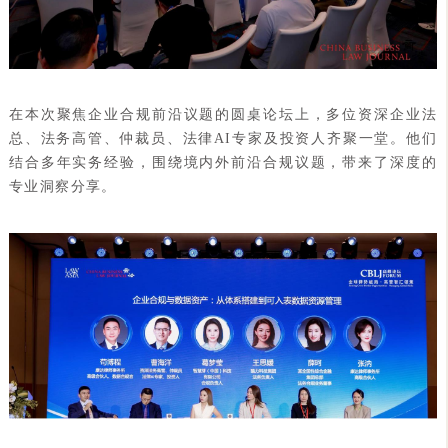
在本次聚焦企业合规前沿议题的圆桌论坛上，多位资深企业法
总、法务高管、仲裁员、法律AI专家及投资人齐聚一堂。他们
结合多年实务经验，围绕境内外前沿合规议题，带来了深度的
专业洞察分享。