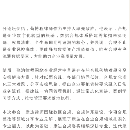
分论坛伊始，苟博程律师作为主持人率先致辞。他表示，合规
是企业数字化转型的根基，数据合规体系搭建需紧扣来源明
确、权属清晰、全生命周期可追溯的核心，并强调，合规不止
是企业风控底线，更能释放数据资产增值价值，唯有合规有序
流通数据要素，方能助力企业高质量发展。
随后，张汭律师围绕企业经营中普遍存在的合规落地难题分享
实操解决方案，针对纸面合规、多部门协同低效、合规文化虚
化三大难题，分享实操思路，提出企业要把管控要求融入日常
业务流程，搭建统一协同管理机制，通过常态化宣讲、案例学
习等方式，推动管理要求落地执行。
本次参会，康达律师围绕数据合规、合规体系建设、专项合规
整改等领域分享专业见解，展现了康达在企业合规领域扎实的
专业能力。以此为基础，康达合规委将继续深耕专业、迭代服