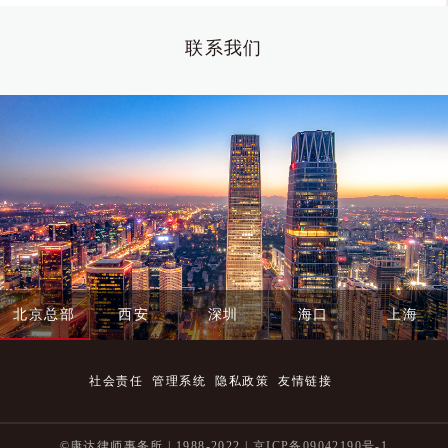
联系我们
北京总部
西安
深圳
海口
上海
社会责任
管理系统
隐私政策
友情链接
©康达律师事务所 | 1988-2022 |
京ICP备09042190号-1