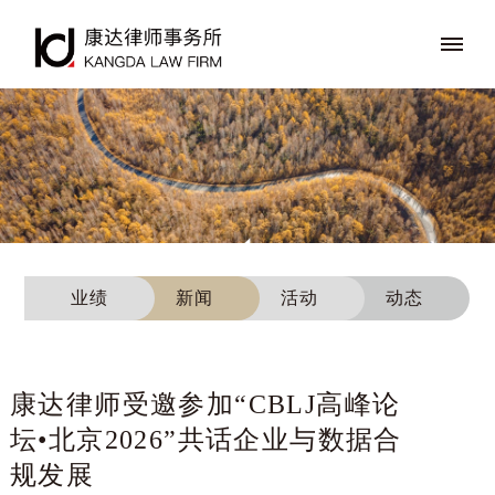
业绩
新闻
活动
动态
康达律师受邀参加“CBLJ高峰论
坛•北京2026”共话企业与数据合
规发展