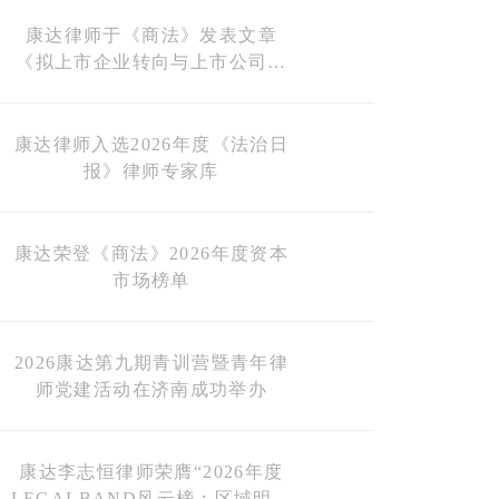
康达律师于《商法》发表文章
《拟上市企业转向与上市公司并
购的观察与建议》
康达律师入选2026年度《法治日
报》律师专家库
康达荣登《商法》2026年度资本
市场榜单
2026康达第九期青训营暨青年律
师党建活动在济南成功举办
康达李志恒律师荣膺“2026年度
LEGALBAND风云榜：区域明星