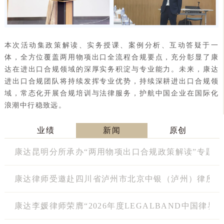
本次活动集政策解读、实务授课、案例分析、互动答疑于一
体，全方位覆盖两用物项出口全流程合规要点，充分彰显了康
达在进出口合规领域的深厚实务积淀与专业能力。未来，康达
进出口合规团队将持续发挥专业优势，持续深耕进出口合规领
域，常态化开展合规培训与法律服务，护航中国企业在国际化
浪潮中行稳致远。
业绩
新闻
原创
康达昆明分所承办“两用物项出口合规政策解读”专题
康达律师受邀赴四川省泸州市北京中银（泸州）律所开
康达李媛律师荣膺“2026年度LEGALBAND中国律界