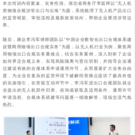
本次培训内容紧凑、实务性强。湖北省商务厅李延晖以“无人机
类物项合规涉管出口与出海”为题，系统梳理了无人机产品出口
的监管框架、审批流程及最新政策动向，帮助企业厘清涉管边
界。
随后，康达李冯军律师团队以“中国企业数智化出口合规体系建
设暨两用物项出口合规实务”为题，以无人机行业为例，聚焦两
用物项出口合规实务重难点，结合实务案例，深入剖析了企业
如何界定合规义务、实现风险隔离与责任切割，并指导企业通
过建设有效的合规体系申请通用许可，从而显著扩大业务自由
度，为企业在复杂的监管环境下破解经营痛点提供了极具价值
的实操指引，在答疑互动环节中，李冯军进出口合规团队就企
业提出的无人机部件归类、咨询函获取及适用条件、通用许可
申请流程、合规体系搭建等问题逐一细致解答，现场交流气氛
热烈。