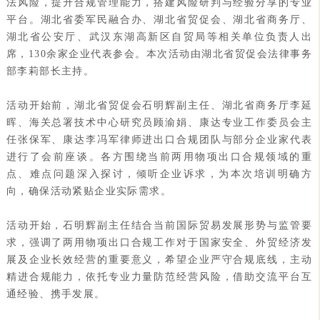
法风险，提升合规管理能力，搭建风险研判与经验分享的专业
平台。湖北省委军民融合办、湖北省贸促会、湖北省商务厅、
湖北省公安厅、武汉东湖高新区自贸局等相关单位负责人出
席，130余家企业代表参会。本次活动由湖北省贸促会法律事务
部李莉部长主持。
活动开始前，湖北省贸促会石明辉副主任、湖北省商务厅李延
晖、海关总署技术中心研究员顾渝娟、康达专业工作委员会主
任张保军、康达李冯军律师进出口合规团队与部分企业家代表
进行了会前座谈。各方围绕当前两用物项出口合规领域的重
点、难点问题深入探讨，倾听企业诉求，为本次培训明确方
向，确保活动紧贴企业实际需求。
活动开始，石明辉副主任结合当前国际贸易发展形势与监管要
求，强调了两用物项出口合规工作对于国家安全、外贸经济发
展及企业长效经营的重要意义，希望企业严守合规底线，主动
精进合规能力，依托专业力量防范经营风险，借助交流平台互
通经验、携手发展。