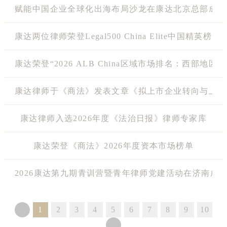
赋能中国企业全球化出海布局沙龙在康达北京总部成功
康达两位律师荣登Legal500 China Elite中国精英
康达荣登“2026 ALB China区域市场排名：西部地区”
康达律师于《商法》发表文章《拟上市企业转向与上市
康达律师入选2026年度《法治日报》律师专家库
康达荣登《商法》2026年度资本市场榜单
2026康达第九期青训营暨青年律师党建活动在济南成
1
2
3
4
5
6
7
8
9
10