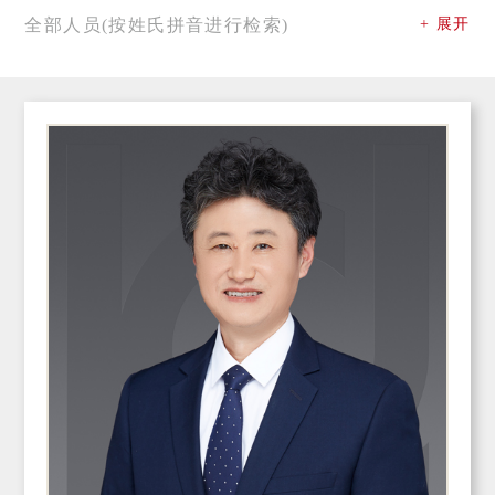
全部人员(按姓氏拼音进行检索)
+ 展开