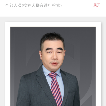
全部人员(按姓氏拼音进行检索)
+ 展开