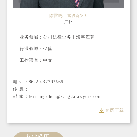
陈雷鸣
高级合伙人
广州
业务领域：公司法律业务 | 海事海商
行业领域：保险
工作语言：中文
电 话：86-20-37392666
传 真：
邮 箱：leiming.chen@kangdalawyers.com
简历下载
从业经历