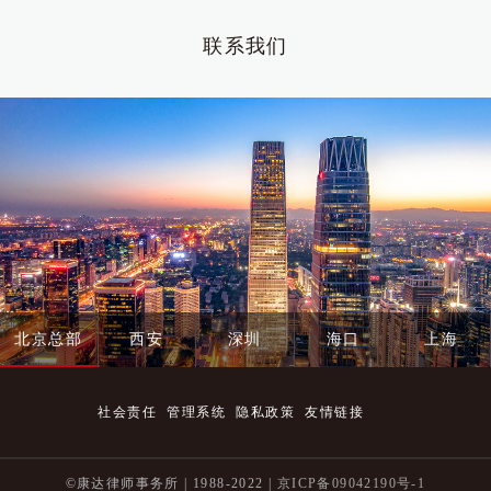
联系我们
北京总部
西安
深圳
海口
上海
社会责任
管理系统
隐私政策
友情链接
©康达律师事务所 | 1988-2022 |
京ICP备09042190号-1