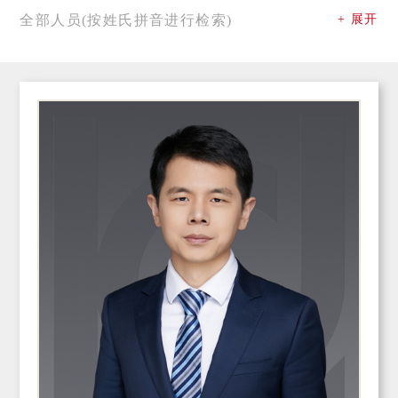
全部人员(按姓氏拼音进行检索)
+ 展开