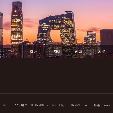
广州
杭州
沈阳
南京
天津
100022 |
电话：010-5086 7666 | 传真：010-5691 6450 |
邮箱：kangda