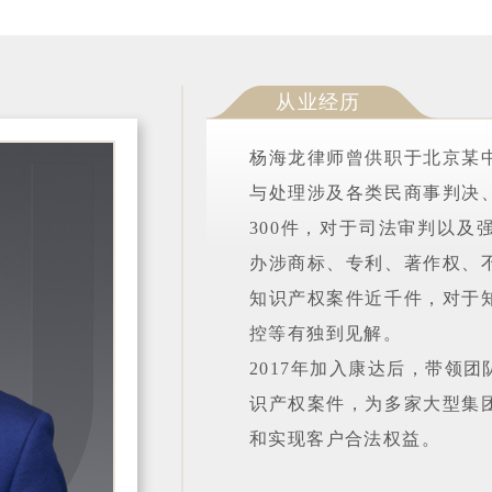
从业经历
杨海龙律师曾供职于北京某
与处理涉及各类民商事判决
300件，对于司法审判以及
办涉商标、专利、著作权、
知识产权案件近千件，对于
控等有独到见解。
2017年加入康达后，带领
识产权案件，为多家大型集
和实现客户合法权益。