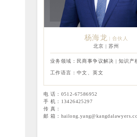
杨海龙
合伙人
北京 | 苏州
业务领域：民商事争议解决 | 知识产
工作语言：中文、英文
电 话：0512-67586952
手 机：13426425297
传 真：
邮 箱：hailong.yang@kangdalawyers.c