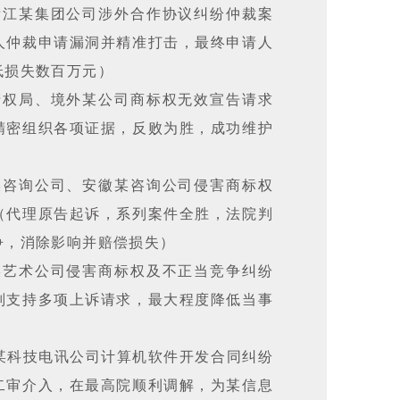
浙江某集团公司涉外合作协议纠纷仲裁案
人仲裁申请漏洞并精准打击，最终申请人
低损失数百万元）
产权局、境外某公司商标权无效宣告请求
精密组织各项证据，反败为胜，成功维护
某咨询公司、安徽某咨询公司侵害商标权
（代理原告起诉，系列案件全胜，法院判
争，消除影响并赔偿损失）
某艺术公司侵害商标权及不正当竞争纠纷
判支持多项上诉请求，最大程度降低当事
某科技电讯公司计算机软件开发合同纠纷
二审介入，在最高院顺利调解，为某信息