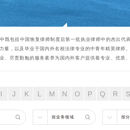
，其中既包括中国恢复律师制度后第一批执业律师中的杰出代
力量，以及毕业于国内外名校法律专业的中青年精英律师
业、尽责勤勉的服务素养为国内外客户提供着专业、优质
I
J
K
L
M
N
O
P
Q
R
按业务领域
按