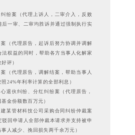
同纠纷案（代理上诉人，二审介入，反败
随后一审、二审均胜诉并通过强制执行实
纷案（代理原告，起诉后努力协调并调解
合法权益的同时，帮助各方当事人化解家
致好评）
纷案（代理原告，调解结案，帮助当事人
照24%年利率计算的全部利息）
中心退伙纠纷、分红纠纷案（代理原告，
回基金份额数百万元）
福建某管材科技公司采购合同纠纷仲裁案
定驳回申请人全部仲裁本请求并支持被申
当事人减少、挽回损失两千余万元）