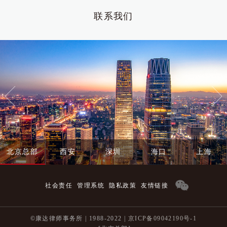
联系我们
北京总部
西安
深圳
海口
上海
社会责任
管理系统
隐私政策
友情链接
©康达律师事务所 | 1988-2022 |
京ICP备09042190号-1