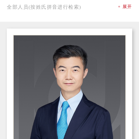
全部人员(按姓氏拼音进行检索)
+ 展开