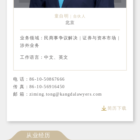
童自明
合伙人
北京
业务领域：民商事争议解决 | 证券与资本市场 |
涉外业务
工作语言：中文、英文
电 话：86-10-50867666
传 真：86-10-56916450
邮 箱：ziming.tong@kangdalawyers.com
简历下载
从业经历