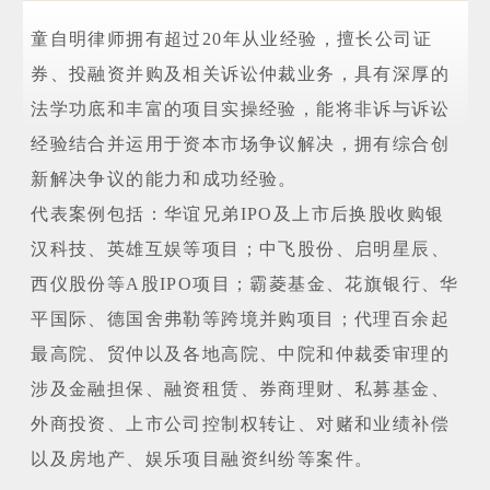
童自明律师拥有超过20年从业经验，擅长公司证
券、投融资并购及相关诉讼仲裁业务，具有深厚的
法学功底和丰富的项目实操经验，能将非诉与诉讼
经验结合并运用于资本市场争议解决，拥有综合创
新解决争议的能力和成功经验。
代表案例包括：华谊兄弟IPO及上市后换股收购银
汉科技、英雄互娱等项目；中飞股份、启明星辰、
西仪股份等A股IPO项目；霸菱基金、花旗银行、华
平国际、德国舍弗勒等跨境并购项目；代理百余起
最高院、贸仲以及各地高院、中院和仲裁委审理的
涉及金融担保、融资租赁、券商理财、私募基金、
外商投资、上市公司控制权转让、对赌和业绩补偿
以及房地产、娱乐项目融资纠纷等案件。