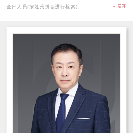
全部人员(按姓氏拼音进行检索)
+ 展开