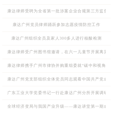
康达律师受聘为全省第一批涉案企业合规第三方监督评
康达广州党员律师踊跃参加志愿疫情防控工作
康达广州组织全员及家人300多人进行核酸检测
康达律师受广州图书馆邀请，在六一儿童节开展离异家
康达律师携手广州市律协并购重组委就“碳中和视角下
康达广州党支部组织全体党员同志观看中国共产党成立1
广东工业大学党委书记一行赴康达广州分所开展调研
全球经济变局与我国产业升级——康达讲堂第一期成功