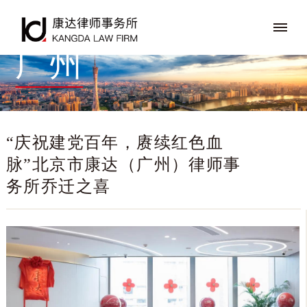
广州
“庆祝建党百年，赓续红色血
脉”北京市康达（广州）律师事
务所乔迁之喜