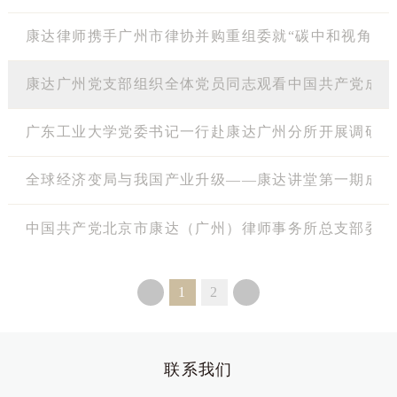
康达律师携手广州市律协并购重组委就“碳中和视角下
康达广州党支部组织全体党员同志观看中国共产党成立1
广东工业大学党委书记一行赴康达广州分所开展调研
全球经济变局与我国产业升级——康达讲堂第一期成功
中国共产党北京市康达（广州）律师事务所总支部委员
1
2
联系我们