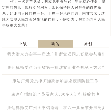
作为一名共产党员，响应党中央号召，牢记初心使命，坚
定理想信念，践行党的宗旨，永远保持同人民群众的血肉联
系，始终同人民想在一起、干在一起风雨同舟、同甘共苦，继
续为实现人民对美好生活的向往，不懈努力，努力为党和人民
争取更大光荣！
业绩
新闻
原创
我为群众办实事—康达广州所党员同志积极参与疫情防
康达律师受聘为全省第一批涉案企业合规第三方监督评
康达广州党员律师踊跃参加志愿疫情防控工作
康达广州组织全员及家人300多人进行核酸检测
康达律师受广州图书馆邀请，在六一儿童节开展离异家