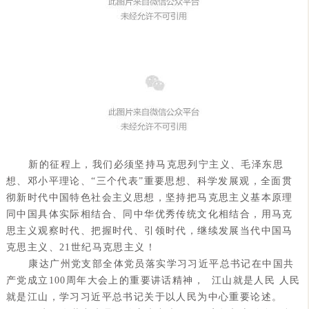
新的征程上，我们必须坚持马克思列宁主义、毛泽东思
想、邓小平理论、“三个代表”重要思想、科学发展观，全面贯
彻新时代中国特色社会主义思想，坚持把马克思主义基本原理
同中国具体实际相结合、同中华优秀传统文化相结合，用马克
思主义观察时代、把握时代、引领时代，继续发展当代中国马
克思主义、21世纪马克思主义！
康达广州党支部全体党员落实学习习近平总书记在中国共
产党成立100周年大会上的重要讲话精神， 江山就是人民 人民
就是江山，学习习近平总书记关于以人民为中心重要论述。