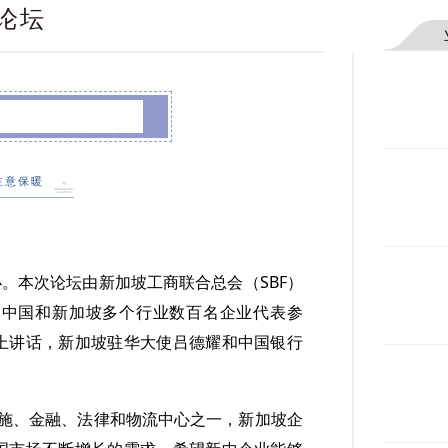
论坛
中经贸与投资论坛
注意保暖
办。本次论坛由新加坡工商联合总会（SBF）
自中国和新加坡多个行业数百名企业代表参
上讲话，新加坡驻华大使吕德耀和中国银行
设施、金融、法律和物流中心之一，新加坡企