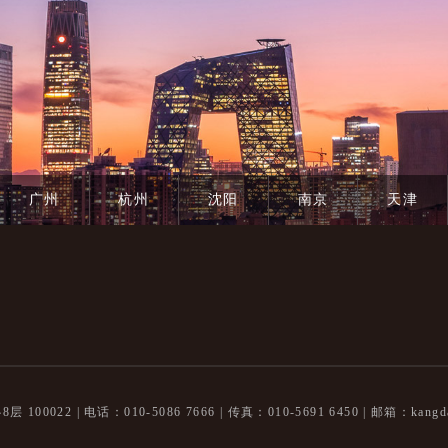
广州
杭州
沈阳
南京
天津
100022 |
电话：010-5086 7666 | 传真：010-5691 6450 |
邮箱：kangda