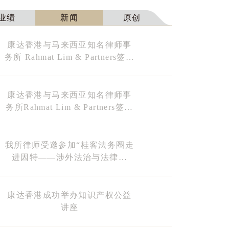
业绩
新闻
原创
康达香港与马来西亚知名律师事
务所 Rahmat Lim & Partners签署
战略协议
康达香港与马来西亚知名律师事
务所Rahmat Lim & Partners签署
战略协议
我所律师受邀参加“桂客法务圈走
进因特——涉外法治与法律服
务”研讨会
康达香港成功举办知识产权公益
讲座