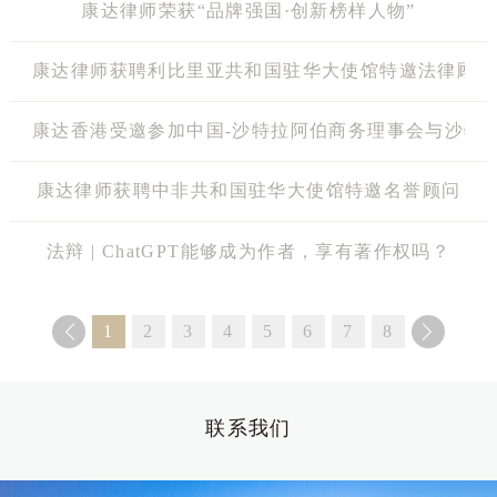
康达律师荣获“品牌强国·创新榜样人物”
康达律师获聘利比里亚共和国驻华大使馆特邀法律顾问
康达香港受邀参加中国-沙特拉阿伯商务理事会与沙特
康达律师获聘中非共和国驻华大使馆特邀名誉顾问
法辩 | ChatGPT能够成为作者，享有著作权吗？
1
2
3
4
5
6
7
8
联系我们