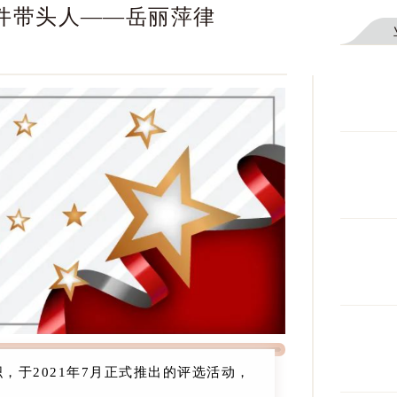
案件带头人——岳丽萍律
，于2021年7月正式推出的评选活动，
习。