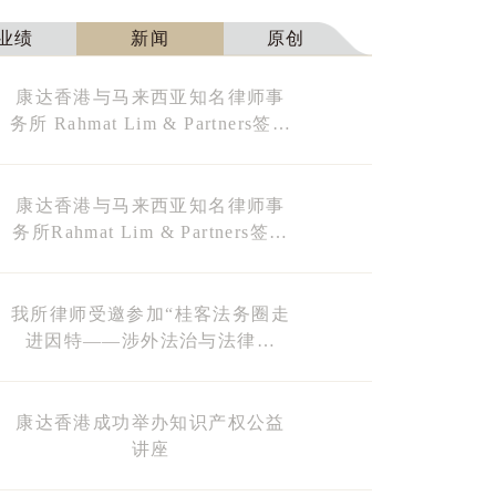
业绩
新闻
原创
康达香港与马来西亚知名律师事
务所 Rahmat Lim & Partners签署
战略协议
康达香港与马来西亚知名律师事
务所Rahmat Lim & Partners签署
战略协议
我所律师受邀参加“桂客法务圈走
进因特——涉外法治与法律服
务”研讨会
康达香港成功举办知识产权公益
讲座