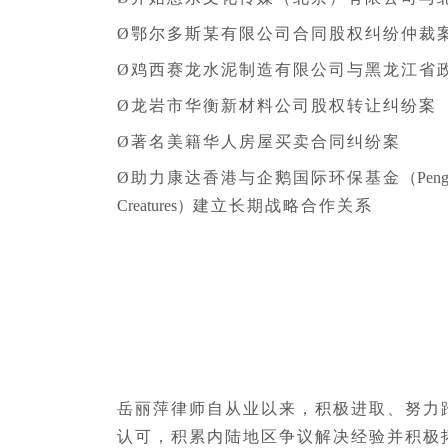
Ø鄂尔多斯某有限公司合同股权纠纷仲裁
Ø鸡西赛龙水泥制造有限公司与黑龙江省
Ø龙岩市华衡新材料公司股权转让纠纷案
Ø著名美籍华人房屋买卖合同纠纷案
Ø助力康达香港与企鹅国际环保基金
（Pengu
Creatures）
建立长期战略合作关系
岳丽萍律师自从业以来，积极进取、努力
认可，积累内陆地区争议解决经验并积极