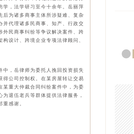
访学，法学研习至今十余年。岳丽萍
先后为诸多商事主体所涉疑难、复杂
办并代理诸多民商事、知产、行政交
涉外民商事纠纷等争议解决案件、跨
架构设计、跨境企业专项法律顾问、
件中，岳律师为委托人挽回投资损失
获得公司控制权。在某房屋转让交易
在某重大仲裁合同纠纷案件中，为委
心为退伍老兵等群体提供法律服务，
郑重感谢。