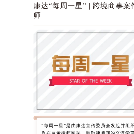
康达“每周一星” | 跨境商事
师
“每周一星”是由康达宣传委员会发起并组织
旨在展示律师风采、鼓励律师间的交流学