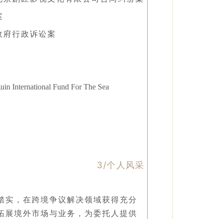
案
政府行政诉讼案
in International Fund For The Sea
3/个
人风采
踏实，在跨境争议解决领域获得充分
拓展境外市场与业务，为委托人提供