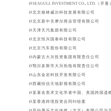
Ø
SEAGULL INVESTMENT CO., LTD.
（开曼
Ø北京格林威尔科技发展有限公司
Ø北京新中关摩尔商业管理有限公司
Ø天津天汽集团有限公司
Ø北京恒兴国泰科技有限公司
Ø北京汽车股份有限公司
Ø内蒙古大兴投资集团有限责任公司
Ø鄂尔多斯市大兴热电有限责任公司
Ø山东金岩科技开发有限公司
Ø西藏恒信天地影视有限公司
Ø某著名美术文化学者中国、美国跨国遗
Ø某香港跨境投资合同纠纷案
Ø开始愚乐文化传媒（北京）有限公司与