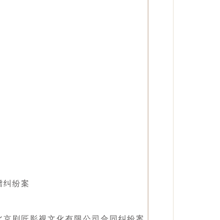
）
赠纠纷案
北京剧匠影视文化有限公司合同纠纷案