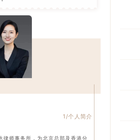
1/个
人
简介
达律师事务所，为北京总部及香港分