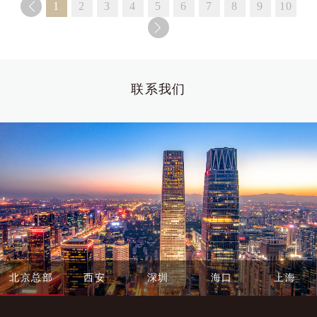
1
2
3
4
5
6
7
8
9
10
联系我们
北京总部
西安
深圳
海口
上海