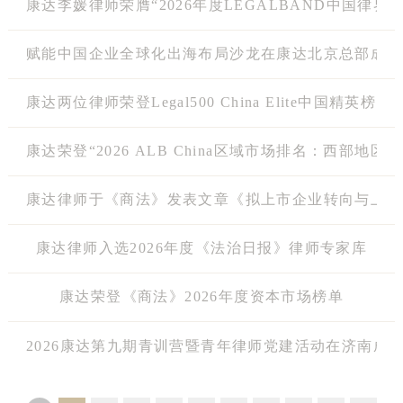
康达李媛律师荣膺“2026年度LEGALBAND中国律界
赋能中国企业全球化出海布局沙龙在康达北京总部成功
康达两位律师荣登Legal500 China Elite中国精英
康达荣登“2026 ALB China区域市场排名：西部地区”
康达律师于《商法》发表文章《拟上市企业转向与上市
康达律师入选2026年度《法治日报》律师专家库
康达荣登《商法》2026年度资本市场榜单
2026康达第九期青训营暨青年律师党建活动在济南成