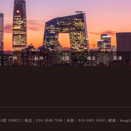
广州
杭州
沈阳
南京
天津
100022 |
电话：010-5086 7666 | 传真：010-5691 6450 |
邮箱：kangda