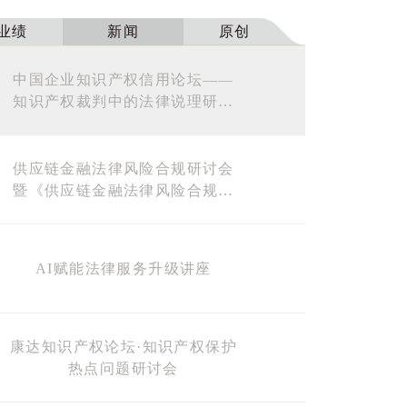
业绩
新闻
原创
中国企业知识产权信用论坛——
知识产权裁判中的法律说理研讨
会
供应链金融法律风险合规研讨会
暨《供应链金融法律风险合规与
案例解析》新书交流会
AI赋能法律服务升级讲座
康达知识产权论坛·知识产权保护
热点问题研讨会