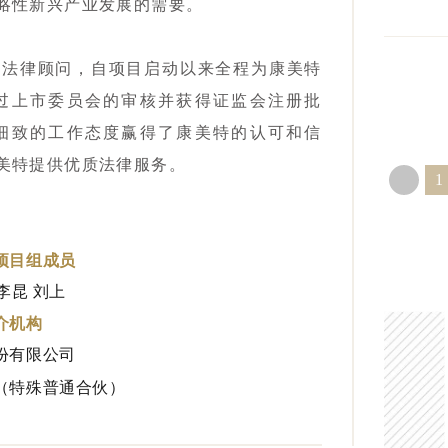
略性新兴产业发展的需要。
项法律顾问，自项目启动以来全程为康美特
过上市委员会的审核并获得证监会注册批
细致的工作态度赢得了康美特的认可和信
美特提供优质法律服务。
1
项目组成员
李昆
刘上
介机构
份有限公司
（特殊普通合伙）