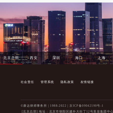
北京总部
西安
深圳
海口
上海
社会责任
管理系统
隐私政策
友情链接
©康达律师事务所 | 1988-2022 |
京ICP备09042190号-1
[北京总部]
地址：北京市朝阳区建外大街丁12号英皇集团中心8层 