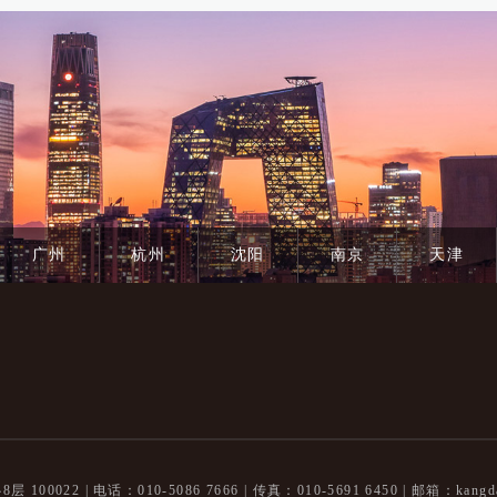
广州
杭州
沈阳
南京
天津
100022 |
电话：010-5086 7666 | 传真：010-5691 6450 |
邮箱：kangda