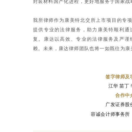
封装材料国产化进程，更好地服务于国家战
我所律师作为康美特北交所上市项目的专
提供专业的法律服务，助力康美特顺利通
复。康达以高效、专业的法律服务及严谨
赖。未来，康达律师团队也将一如既往为康
«
签字律师及
江华
苗丁
合作中
广发证券股
容诚会计师事务所