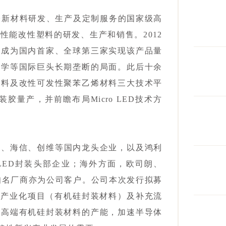
分子新材料研发、生产及定制服务的国家级高
性能改性塑料的研发、生产和销售。2012
，成为国内首家、全球第三家实现该产品量
化学等国际巨头长期垄断的局面。此后十余
材料及改性可发性聚苯乙烯材料三大技术平
装胶量产，并前瞻布局Micro LED技术方
迪、海信、创维等国内龙头企业，以及鸿利
LED封装头部企业；海外方面，欧司朗、
s等国际知名厂商亦为公司客户。公司本次发行拟募
材料产业化项目（有机硅封装材料）及补充流
司高端有机硅封装材料的产能，加速半导体