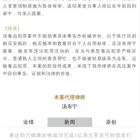
人变更强制措施为取保候审。该结果使当事人得以在年前回到
家中，与亲人团聚。
【结语】
涉毒品犯罪案件不能脱离具体事实作机械评价。出于医疗目的
购买安眠药，购买频率和数量符合个人自用标准，且没有用于
吸毒、贩卖等违法犯罪活动的，应当与典型毒品犯罪严格区
分。普通熟人之间的善意帮忙，也不能被轻易拔高为走私、运
输毒品犯罪。本案的阶段性成果，体现了我所律师在高压案件
中回归事实、证据和法律的价值。
本案代理律师
汤东宁
业绩
新闻
原创
康达助力德康农牧成功完成1亿美元零息可转债发行