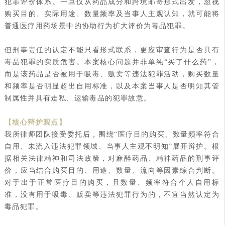
犯罪评价体系。一旦仅从药品成分和跨境邮寄形式出发，忽视
购买目的、实际用途、数量频率及当事人主观认知，就可能将
普通医疗用药场景中的协助行为扩大评价为毒品犯罪。
但刑事责任的认定不能只看形式联系，更应审查行为是否具有
毒品犯罪的实质危害。本案核心问题并非单纯“买了什么药”，
而是该药品是否被用于吸毒、贩卖等违法犯罪活动，购买数量
和频率是否明显超出自用标准，以及本案当事人是否明知其管
制属性并具有走私、运输毒品的犯罪故意。
【核心辩护观点】
我所律师团队接受委托后，围绕“医疗目的购买、数量频率符合
自用、未流入违法犯罪领域、当事人主观不明知”展开辩护。根
据相关法律精神和司法政策，对麻醉药品、精神药品的刑事评
价，应当结合购买目的、用途、数量、流向等因素综合判断。
对于出于正常医疗目的购买，且数量、频率符合个人自用标
准，没有用于吸毒、贩卖等违法犯罪行为的，不宜当然认定为
毒品犯罪。