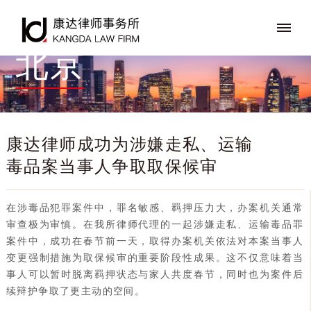
北京
康达律师成功为涉嫌走私、运输
毒品案当事人争取取保候审
在涉毒品犯罪案件中，罪名敏感、羁押压力大，办案机关通常
审查极为审慎。在我所律师代理的一起涉嫌走私、运输毒品罪
案件中，成功在春节前一天，取得办案机关依法对本案当事人
变更强制措施为取保候审的重要阶段性成果。这不仅意味着当
事人可以暂时脱离羁押状态与家人共度春节，同时也为案件后
续辩护争取了更主动的空间。