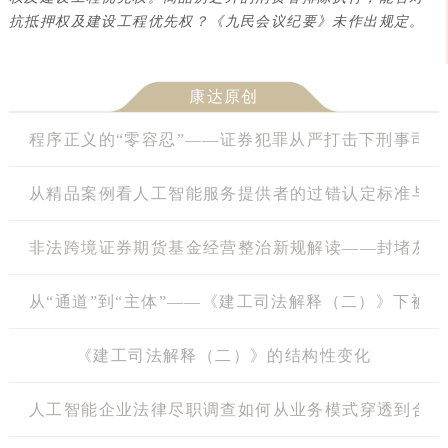
抗抵押权及建设工程优先权？
《九民会议纪要》未作出规定。
康达原创
程序正义的“零容忍”——证券犯罪从严打击下刑事司
从精品案例看人工智能服务提供者的过错认定标准与平
非法跨境证券期货基金经营整治新规解读——封堵灰色
从“通道”到“主体”——《建工司法解释（二）》下被
《建工司法解释（二）》的结构性变化
人工智能企业法律尽职调查如何从业务模式穿透到合规闭环