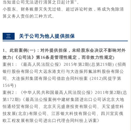
当知道公司无法进行清算之日起计算”。
小股东、财务账册灭失无过错、超过诉讼时效，将成为免除清
算义务人责任的三种方式。
三
关于公司为他人提供担保
1、此前案例(一)：对外提供担保，未经股东会决议不影响对外
效力(《公司法》第16条是管理性规定，而非效力性规定)
案例1：《最高人民法院公报》2015年第2期(总第219期) (招商
银行股份有限公司大远东港支行与大连振邦氟涂料股份有限公
司、大连振邦集团有限公司借款合同纠纷案 (2012)民提字第
156号)
案例2：《中华人民共和国最高人民法院公报》2011年第2期(总
第172期)《最高法公报案例中建材集团进出口公司诉北京大地
恒通经贸有限公司、北京天元盛唐投资有限公司、天宝盛世科
技发展(北京)有限公司、江苏银大科技有限公司、四川宜宾俄
欧工程发展有限公司进出口代理合同纠纷上诉案》