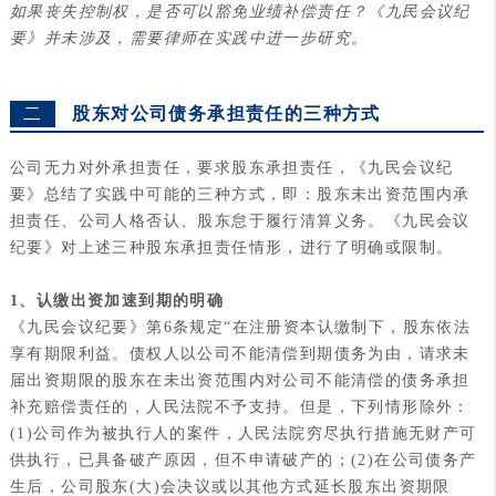
如果丧失控制权，是否可以豁免业绩补偿责任？《九民会议纪
要》并未涉及，需要律师在实践中进一步研究。
二
股东对公司债务承担责任的三种方式
公司无力对外承担责任，要求股东承担责任，《九民会议纪
要》总结了实践中可能的三种方式，即：股东未出资范围内承
担责任、公司人格否认、股东怠于履行清算义务。《九民会议
纪要》对上述三种股东承担责任情形，进行了明确或限制。
1、认缴出资加速到期的明确
《九民会议纪要》第6条规定“在注册资本认缴制下，股东依法
享有期限利益。债权人以公司不能清偿到期债务为由，请求未
届出资期限的股东在未出资范围内对公司不能清偿的债务承担
补充赔偿责任的，人民法院不予支持。但是，下列情形除外：
(1)公司作为被执行人的案件，人民法院穷尽执行措施无财产可
供执行，已具备破产原因，但不申请破产的；(2)在公司债务产
生后，公司股东(大)会决议或以其他方式延长股东出资期限