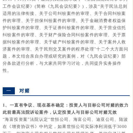
工作会议纪要》(简称《九民会议纪要》)，涉及“关于民法总则
适用的法律衔接、关于公司纠纷案件的审理、关于合同纠纷案
件的审理、关于担保纠纷案件的审理、关于金融消费者权益保
护纠纷案件的审理、关于证券纠纷案件的审理、关于营业信托
纠纷案件的审理、关于财产保险合同纠纷案件的审理、关于票
据纠纷案件的审理、关于破产纠纷案件的审理、关于案外人救
济案件的审理、关于民刑交叉案件的程序处理”十二个大方面问
题，本文结合亲自办理或研究的案例，对《九民会议纪要》部
分条款进行分析，与大家共同学习讨论，共同提升实务操作
性。
一
对赌
1、一直有争议、现在基本确定：投资人与目标公司对赌的效力
此前最高法院诉讼案件，认定投资人与目标公司对赌无效
“海富投资案”法院认定“世恒公司、海富公司、迪亚公司、陆波
在《增资协议书》中约定，如果世恒公司实际净利润低于3000