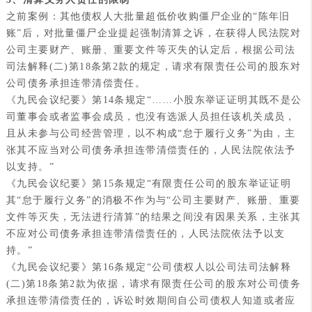
之前案例：其他债权人大批量超低价收购僵尸企业的“陈年旧
账”后，对批量僵尸企业提起强制清算之诉，在获得人民法院对
公司主要财产、账册、重要文件等灭失的认定后，根据公司法
司法解释(二)第18条第2款的规定，请求有限责任公司的股东对
公司债务承担连带清偿责任。
《九民会议纪要》第14条规定“……小股东举证证明其既不是公
司董事会或者监事会成员，也没有选派人员担任该机关成员，
且从未参与公司经营管理，以不构成“怠于履行义务”为由，主
张其不应当对公司债务承担连带清偿责任的，人民法院依法予
以支持。”
《九民会议纪要》第15条规定“有限责任公司的股东举证证明
其“怠于履行义务”的消极不作为与“公司主要财产、账册、重要
文件等灭失，无法进行清算”的结果之间没有因果关系，主张其
不应对公司债务承担连带清偿责任的，人民法院依法予以支
持。”
《九民会议纪要》第16条规定“公司债权人以公司法司法解释
(二)第18条第2款为依据，请求有限责任公司的股东对公司债务
承担连带清偿责任的，诉讼时效期间自公司债权人知道或者应