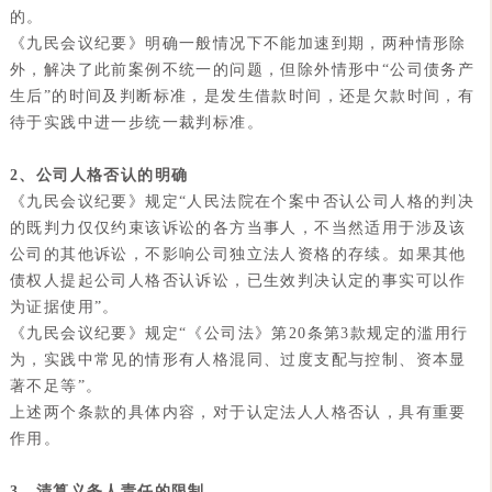
的。
《九民会议纪要》明确一般情况下不能加速到期，两种情形除
外，解决了此前案例不统一的问题，但除外情形中“公司债务产
生后”的时间及判断标准，是发生借款时间，还是欠款时间，有
待于实践中进一步统一裁判标准。
2、
公司人格否认
的明确
《九民会议纪要》规定“人民法院在个案中否认公司人格的判决
的既判力仅仅约束该诉讼的各方当事人，不当然适用于涉及该
公司的其他诉讼，不影响公司独立法人资格的存续。如果其他
债权人提起公司人格否认诉讼，已生效判决认定的事实可以作
为证据使用”。
《九民会议纪要》规定“《公司法》第20条第3款规定的滥用行
为，实践中常见的情形有人格混同、过度支配与控制、资本显
著不足等”。
上述两个条款的具体内容，对于认定法人人格否认，具有重要
作用。
3、
清算义务人责任
的限制