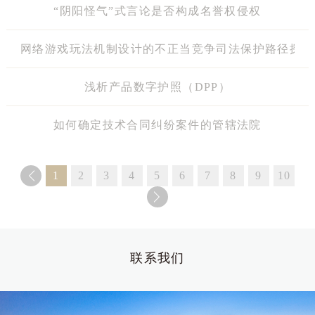
“阴阳怪气”式言论是否构成名誉权侵权
网络游戏玩法机制设计的不正当竞争司法保护路径探索
浅析产品数字护照（DPP）
如何确定技术合同纠纷案件的管辖法院
1
2
3
4
5
6
7
8
9
10
联系我们