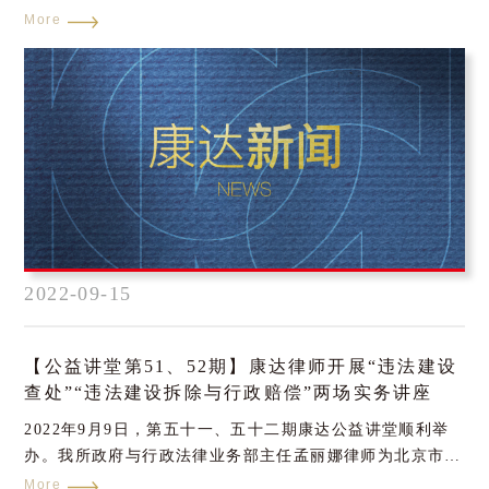
合伙人孟丽娜律师受北京市朝阳区黑庄户乡司法所邀请，通
More
过第五十三期康达公益讲堂形式与朝阳区房屋管理局、黑庄
户派出所共同开展“喜迎二十大，送法进万家”——《北京市
住房租赁条例》普法宣讲活动。
2022-09-15
【公益讲堂第51、52期】康达律师开展“违法建设
查处”“违法建设拆除与行政赔偿”两场实务讲座
2022年9月9日，第五十一、五十二期康达公益讲堂顺利举
办。我所政府与行政法律业务部主任孟丽娜律师为北京市朝
阳区建外街道综合行政执法队分别开展了“违法建设查
More