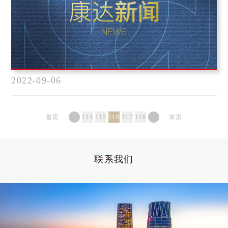
险法律专业委员会、东莞市律协金融保险法律专业委员会、
惠州市律协金融法律专业委员会以及广东省法学会航运法学
研究会联合举办“保险代位求偿中的不可抗力、天灾、海上
风险等相关问题”研讨会，本次研讨会采用线上线下方式同
时举行。
2022-09-06
首页
114
115
116
117
118
末页
联系我们