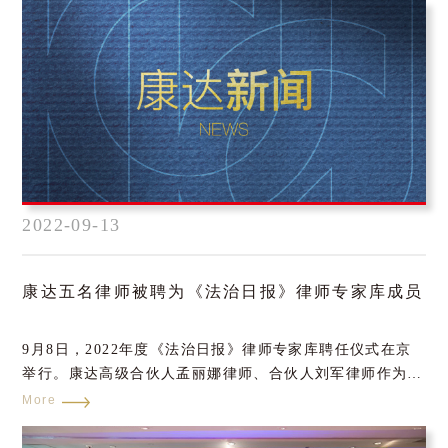
2022-09-13
康达五名律师被聘为《法治日报》律师专家库成员
9月8日，2022年度《法治日报》律师专家库聘任仪式在京
举行。康达高级合伙人孟丽娜律师、合伙人刘军律师作为受
聘专家代表参加了本次会议。
More