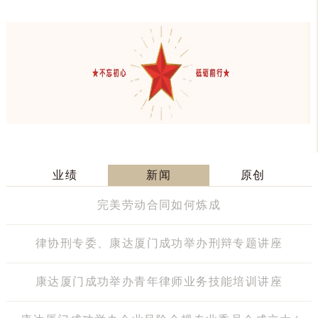
业绩
新闻
原创
完美劳动合同如何炼成
律协刑专委、康达厦门成功举办刑辩专题讲座
康达厦门成功举办青年律师业务技能培训讲座