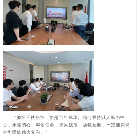
“胸怀千秋伟业，恰是百年风华。我们秉持以人民为中
心，永葆初心、牢记使命，乘风破浪、扬帆远航，一定能实现
中华民族伟大复兴。”