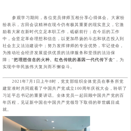
参观学习期间，各位党员律师互相分享心得体会。大家纷
纷表示，古田会议精神在现今仍有极其重要的现实意义，它激
励着大家在新时代立足本职工作，砥砺前行；在今后的工作
中，会坚定革命理想和信念，以更加昂扬的斗志和状态投入到
社会主义法治建设中；努力发挥律师的专业优势，牢记使命，
为推动社会经济发展提供优质的法律服务和坚强的法治保
障；“
把理想信念的火种、红色传统的基因一代代传下去
”，为
实现中华民族伟大复兴而不懈奋斗。
2021年7月1日上午8时，党支部组织全体党员在事务所党
建室准时共同观看了中国共产党成立100周年庆祝大会，聆听了
习近平总书记的重要讲话。全体党员一起回顾中国共产党的百
年历程，见证新中国在中国共产党领导下取得的举世瞩目成
就。