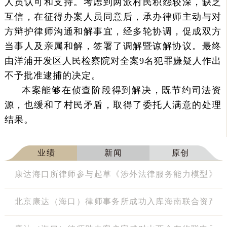
人员认可和支持。考虑到两派村民积怨较深，缺乏
互信，在征得办案人员同意后，承办律师主动与对
方辩护律师沟通和解事宜，经多轮协调，促成双方
当事人及亲属和解，签署了调解暨谅解协议。最终
由洋浦开发区人民检察院对全案9名犯罪嫌疑人作出
不予批准逮捕的决定。
本案能够在侦查阶段得到解决，既节约司法资
源，也缓和了村民矛盾，取得了委托人满意的处理
结果。
业绩
新闻
原创
康达海口所律师参与起草《涉外法律服务能力模型》（T/CC
北京康达（海口）律师事务所成功入库海南联合资产管