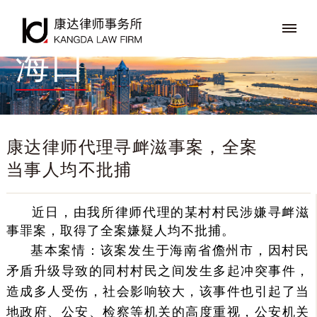
海口
康达律师代理寻衅滋事案，全案
当事人均不批捕
近日，由我所律师代理的某村村民涉嫌寻衅滋
事罪案，取得了全案嫌疑人均不批捕。
基本案情：该案发生于海南省儋州市，因村民
矛盾升级导致的同村村民之间发生多起冲突事件，
造成多人受伤，社会影响较大，该事件也引起了当
地政府、公安、检察等机关的高度重视，公安机关