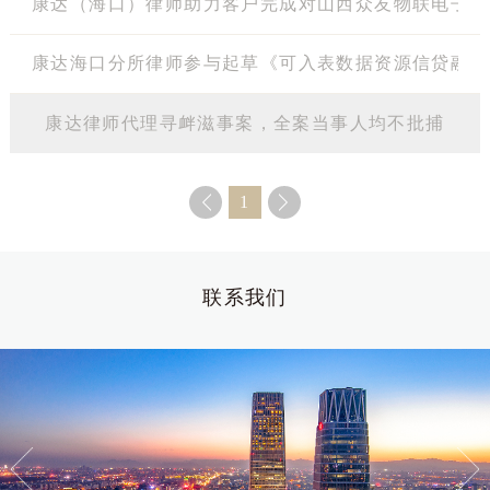
康达（海口）律师助力客户完成对山西众友物联电子科
康达海口分所律师参与起草《可入表数据资源信贷融资
康达律师代理寻衅滋事案，全案当事人均不批捕
1
联系我们