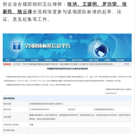
所企业合规部组织五位律师：
张汭、王源明、罗功荣、张
新民、陆云泽
全流程深度参与该项团队标准的起草、论
证、意见征集等工作。