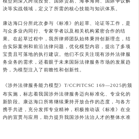
模型则深入跨境投资、国际贸易、海事海商、国际争议解
决等实战领域，定义了所需的核心技能与知识体系。
康达海口分所此次参与《标准》的起草、论证等工作，是
与众多业内同行、专家学者以及相关机构紧密合作的结
果。在起草过程中，我所律师团队始终秉持创新理念，结
合实际案例和前沿法律问题，优化模型内容，提出了多项
宝贵且可落地的执行建议。他们不仅关注现有涉外法律服
务业务的需求，还着眼于未来国际法律服务市场的发展趋
势，为模型注入了前瞻性和创新性。
《涉外法律服务能力模型》T/CCPITCSC 169—2025
的颁
布实施，
标志着我国涉外法律服务迈向标准化、专业化的
新阶段。康达海口所将继续秉持开放合作的态度，与各方
携手共进，充分发挥专业精神，积极推动该《标准》在业
内的宣贯与应用，助力提升我国涉外法治人才的整体水准