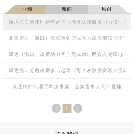
业绩
新闻
原创
康达海口所律师参与起草《涉外法律服务能力模型》（T/CC
北京康达（海口）律师事务所成功入库海南联合资产管
康达（海口）律师助力客户完成对山西众友物联电子科
康达海口分所律师参与起草《可入表数据资源信贷融资
康达律师代理寻衅滋事案，全案当事人均不批捕
1