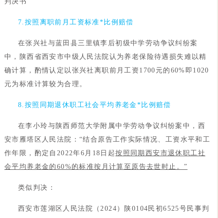
判决书
7.按照离职前月工资标准*比例赔偿
在张兴社与蓝田县三里镇李后初级中学劳动争议纠纷案
中，陕西省西安市中级人民法院认为养老保险待遇损失难以精
确计算，酌情认定以张兴社离职前月工资1700元的60%即1020
元为标准计算较为合理。
8.按照同期退休职工社会平均养老金*比例赔偿
在李小玲与陕西师范大学附属中学劳动争议纠纷案中，西
安市雁塔区人民法院：“结合原告工作实际情况、工资水平和工
作年限，酌定自2022年6月18日起
按照同期西安市退休职工社
会平均养老金的60%的标准按月计算至原告去世时止。”
类似判决：
西安市莲湖区人民法院（2024）陕0104民初6525号民事判