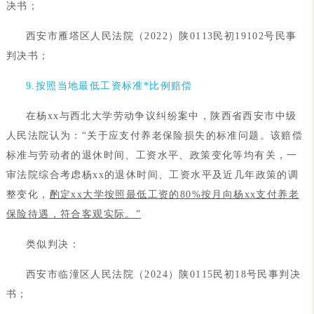
决书；
西安市雁塔区人民法院（2022）陕0113民初19102号民事
判决书；
9.按照当地最低工资标准*比例赔偿
在杨xx与西北大学劳动争议纠纷案中，陕西省西安市中级
人民法院认为：“关于应支付养老保险损失的标准问题。该赔偿
标准与劳动者的退休时间、工资水平、政策变化等均有关，一
审法院综合考虑杨xx的退休时间、工资水平及近几年政策的调
整变化，
酌定xx大学按照最低工资的80%按月向杨xx支付养老
保险待遇，符合客观实际。”
类似判决：
西安市临潼区人民法院（2024）陕0115民初18号民事判决
书；