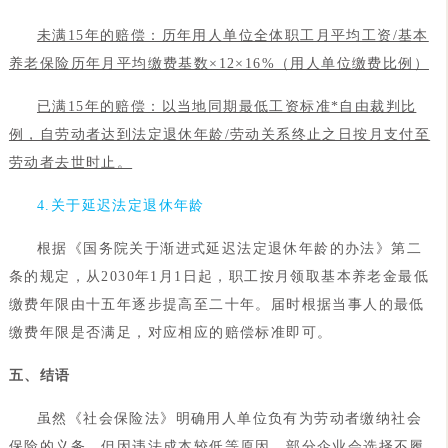
未满15年的赔偿：历年用人单位全体职工月平均工资/基本
养老保险历年月平均缴费基数×12×16%（用人单位缴费比例）
已满15年的赔偿：以当地同期最低工资标准*自由裁判比
例，自劳动者达到法定退休年龄/劳动关系终止之日按月支付至
劳动者去世时止。
4.关于延迟法定退休年龄
根据《国务院关于渐进式延迟法定退休年龄的办法》第二
条的规定，从2030年1月1日起，职工按月领取基本养老金最低
缴费年限由十五年逐步提高至二十年。届时根据当事人的最低
缴费年限是否满足，对应相应的赔偿标准即可。
五、结语
虽然《社会保险法》明确用人单位负有为劳动者缴纳社会
保险的义务，但因违法成本较低等原因，部分企业会选择不履