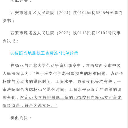
类似判决：
西安市莲湖区人民法院（2024）陕0104民初6525号民事判
决书；
西安市雁塔区人民法院（2022）陕0113民初19102号民事
判决书；
9.按照当地最低工资标准*比例赔偿
在杨xx与西北大学劳动争议纠纷案中，陕西省西安市中级
人民法院认为：“关于应支付养老保险损失的标准问题。该赔偿
标准与劳动者的退休时间、工资水平、政策变化等均有关，一
审法院综合考虑杨xx的退休时间、工资水平及近几年政策的调
整变化，
酌定xx大学按照最低工资的80%按月向杨xx支付养老
保险待遇，符合客观实际。”
类似判决：