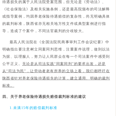
待遇损失的属于人民法院受案范围，但无论是《劳动法》、
《社会保险法》及相关实施条例，还是最高院颁布的司法解释
或指导案例，均因养老保险待遇赔偿的复杂性，尚无明确具体
的裁判标准，陕西省亦无相关地方性文件或典型案例进行指
导，造成了个案中，不同法官裁判的分歧较大。
最高人民法院在《全国法院民商事审判工作会议纪要》中
明确指出要注意树立同案同判思维，注重案件说理，做到以法
为据、以理服人，努力让人民群众在每一个司法案件中感受到
公平正义。
无论是从司法实践“同案同判”的要求出发，还是
从“司法为民”，让劳动者老有所养的立场上看，我们都呼吁在
陕西省针对养老保险待遇损失的计算，建立通用、明确的裁判
标准。
四、关于养老保险待遇损失赔偿裁判标准的建议
1.未满15年的赔偿裁判标准