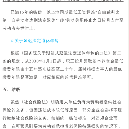
已满15年的赔偿：以当地同期最低工资标准*自由裁判比
例，自劳动者达到法定退休年龄/劳动关系终止之日按月支付至
劳动者去世时止。
4.关于延迟法定退休年龄
根据《国务院关于渐进式延迟法定退休年龄的办法》第二
条的规定，从2030年1月1日起，职工按月领取基本养老金最低
缴费年限由十五年逐步提高至二十年。届时根据当事人的最低
缴费年限是否满足，对应相应的赔偿标准即可。
五、结语
虽然《社会保险法》明确用人单位负有为劳动者缴纳社会
保险的义务，但因违法成本较低等原因，部分企业会选择不履
行缴纳社会保险的义务。如能统一赔偿标准，对违规企业而
言，在可预见到要为劳动者承担养老保险待遇损失的情况下，