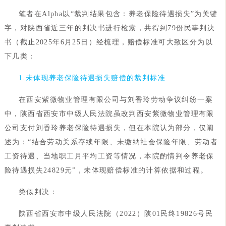
笔者在Alpha以“裁判结果包含：养老保险待遇损失”为关键
字，对陕西省近三年的判决书进行检索，共得到79份民事判决
书（截止2025年6月25日）经梳理，赔偿标准可大致区分为以
下几类：
1.未体现养老保险待遇损失赔偿的裁判标准
在西安紫微物业管理有限公司与刘香玲劳动争议纠纷一案
中，陕西省西安市中级人民法院虽改判西安紫微物业管理有限
公司支付刘香玲养老保险待遇损失，但在本院认为部分，仅阐
述为：“结合劳动关系存续年限、未缴纳社会保险年限、劳动者
工资待遇、当地职工月平均工资等情况，本院酌情判令养老保
险待遇损失24829元”，未体现赔偿标准的计算依据和过程。
类似判决：
陕西省西安市中级人民法院（2022）陕01民终19826号民