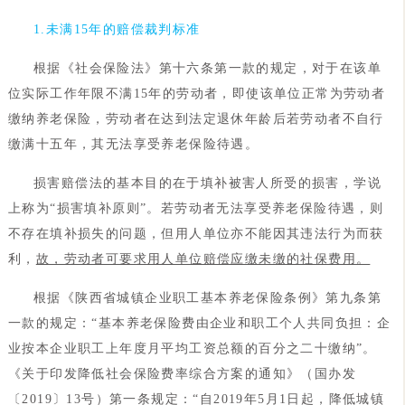
1.未满15年的赔偿裁判标准
根据《社会保险法》第十六条第一款的规定，对于在该单
位实际工作年限不满15年的劳动者，即使该单位正常为劳动者
缴纳养老保险，劳动者在达到法定退休年龄后若劳动者不自行
缴满十五年，其无法享受养老保险待遇。
损害赔偿法的基本目的在于填补被害人所受的损害，学说
上称为“损害填补原则”。若劳动者无法享受养老保险待遇，则
不存在填补损失的问题，但用人单位亦不能因其违法行为而获
利，
故，劳动者可要求用人单位赔偿应缴未缴的社保费用。
根据《陕西省城镇企业职工基本养老保险条例》第九条第
一款的规定：“基本养老保险费由企业和职工个人共同负担：企
业按本企业职工上年度月平均工资总额的百分之二十缴纳”。
《关于印发降低社会保险费率综合方案的通知》（国办发
〔2019〕13号）第一条规定：“自2019年5月1日起，降低城镇