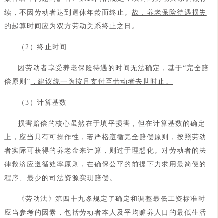
续，不因劳动者达到退休年龄而终止。
故，养老保险待遇损失
的起算时间应为双方劳动关系终止之日。
（2）终止时间
因劳动者享受养老保险待遇的时间无法确定，基于“完全赔
偿原则”
，建议统一为按月支付至劳动者去世时止。
（3）计算基数
损害赔偿的核心虽然在于填平损害，但在计算基数的确定
上，应当具有可操作性，若严格遵循完全赔偿原则，按照劳动
者实际可获得的养老金来计算，则过于理想化。对劳动者的法
律救济应遵循效率原则，在确保公平的前提下力求用最简便的
程序、最少的司法资源实现赔偿。
《劳动法》第四十九条规定了确定和调整最低工资标准时
应当参考的因素，包括劳动者本人及平均赡养人口的最低生活