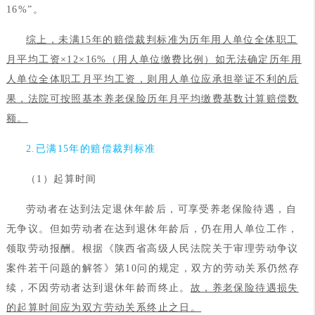
16%”。
综上，未满15年的赔偿裁判标准为历年用人单位全体职工
月平均工资×12×16%（用人单位缴费比例）如无法确定历年用
人单位全体职工月平均工资，则用人单位应承担举证不利的后
果，法院可按照基本养老保险历年月平均缴费基数计算赔偿数
额。
2.已满15年的赔偿裁判标准
（1）起算时间
劳动者在达到法定退休年龄后，可享受养老保险待遇，自
无争议。但如劳动者在达到退休年龄后，仍在用人单位工作，
领取劳动报酬。根据《陕西省高级人民法院关于审理劳动争议
案件若干问题的解答》第10问的规定，双方的劳动关系仍然存
续，不因劳动者达到退休年龄而终止。
故，养老保险待遇损失
的起算时间应为双方劳动关系终止之日。