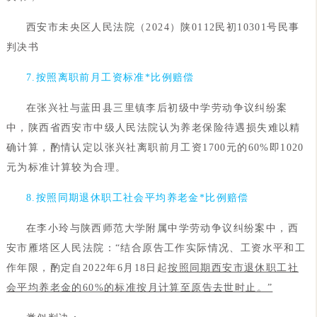
西安市未央区人民法院（2024）陕0112民初10301号民事
判决书
7.按照离职前月工资标准*比例赔偿
在张兴社与蓝田县三里镇李后初级中学劳动争议纠纷案
中，陕西省西安市中级人民法院认为养老保险待遇损失难以精
确计算，酌情认定以张兴社离职前月工资1700元的60%即1020
元为标准计算较为合理。
8.按照同期退休职工社会平均养老金*比例赔偿
在李小玲与陕西师范大学附属中学劳动争议纠纷案中，西
安市雁塔区人民法院：“结合原告工作实际情况、工资水平和工
作年限，酌定自2022年6月18日起
按照同期西安市退休职工社
会平均养老金的60%的标准按月计算至原告去世时止。”