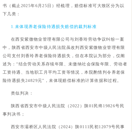
书（截止2025年6月25日）经梳理，赔偿标准可大致区分为以
下几类：
1.未体现养老保险待遇损失赔偿的裁判标准
在西安紫微物业管理有限公司与刘香玲劳动争议纠纷一案
中，陕西省西安市中级人民法院虽改判西安紫微物业管理有限
公司支付刘香玲养老保险待遇损失，但在本院认为部分，仅阐
述为：“结合劳动关系存续年限、未缴纳社会保险年限、劳动者
工资待遇、当地职工月平均工资等情况，本院酌情判令养老保
险待遇损失24829元”，未体现赔偿标准的计算依据和过程。
类似判决：
陕西省西安市中级人民法院（2022）陕01民终19826号民
事判决书；
西安市灞桥区人民法院（2024）陕0111民初12079号民事