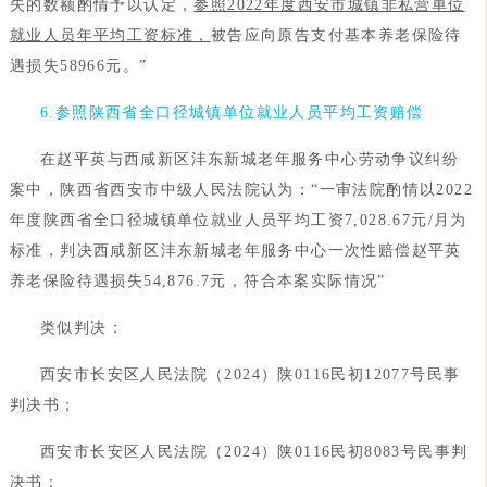
失的数额酌情予以认定，
参照2022年度西安市城镇非私营单位
就业人员年平均工资标准，
被告应向原告支付基本养老保险待
遇损失58966元。”
6.参照陕西省全口径城镇单位就业人员平均工资赔偿
在赵平英与西咸新区沣东新城老年服务中心劳动争议纠纷
案中，陕西省西安市中级人民法院认为：“一审法院酌情以2022
年度陕西省全口径城镇单位就业人员平均工资7,028.67元/月为
标准，判决西咸新区沣东新城老年服务中心一次性赔偿赵平英
养老保险待遇损失54,876.7元，符合本案实际情况”
类似判决：
西安市长安区人民法院（2024）陕0116民初12077号民事
判决书；
西安市长安区人民法院（2024）陕0116民初8083号民事判
决书；