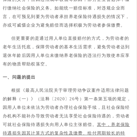
行缴纳社会保险的义务。如能统一赔偿标准，对违规企业而
言，在可预见到要为劳动者承担养老保险待遇损失的情况下，
亦或可威慑企业为避免赔偿而选择积极为劳动者参保缴费。
但更重要的是通过用人单位直接赔付的方式，为劳动者的
老年生活托底，保障劳动者的基本生活需求，避免劳动者达到
退休年龄后因用人单位未缴纳养老保险的违法行为致使本应享
有的物质帮助权落空。
一、问题的提出
根据《最高人民法院关于审理劳动争议案件适用法律问题
的解释（一）》（法释〔2020〕26号）第一条第五项的规定，
因用人单位未依法为劳动者办理社会保险手续，且社会保险经
办机构不能补办导致劳动者无法享受社会保险待遇的，劳动者
可就社会保险待遇损失向用人单位主张赔偿。
其中，养老保险
待遇损失因其计算方式的复杂性及缴费、给付周期较长的特