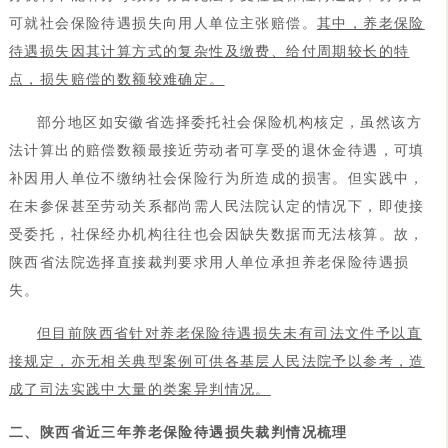
可就社会保险待遇损失向用人单位主张赔偿。
其中，养老保险
待遇损失因其计算方式的复杂性及缴费、给付周期较长的特
点，损失赔偿的数额较难确定。
部分地区如安徽省选择委托社会保险机构核定，虽然该方
法计算出的赔偿数额最接近劳动者可享受的退休金待遇，可填
补因用人单位不缴纳社会保险行为所造成的损害。但实践中，
在未参保甚至劳动关系都尚需人民法院认定的情况下，即使接
受委托，社保经办机构往往也会因缺失数据而无法核算。故，
陕西省法院选择直接裁判要求用人单位承担养老保险待遇损
失。
但目前陕西省针对养老保险待遇损失未有司法文件予以直
接规定，亦无相关典型案例可供各基层人民法院予以参考，造
成了司法实践中大量的类案异判情况。
二、陕西省近三年养老保险待遇损失裁判情况梳理