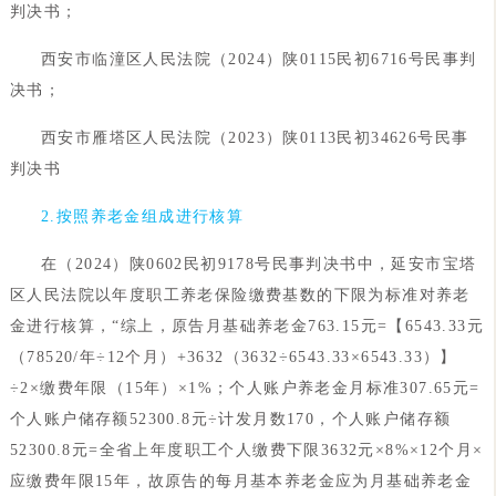
判决书；
西安市临潼区人民法院（2024）陕0115民初6716号民事判
决书；
西安市雁塔区人民法院（2023）陕0113民初34626号民事
判决书
2.按照养老金组成进行核算
在（2024）陕0602民初9178号民事判决书中，延安市宝塔
区人民法院以年度职工养老保险缴费基数的下限为标准对养老
金进行核算，“综上，原告月基础养老金763.15元=【6543.33元
（78520/年÷12个月）+3632（3632÷6543.33×6543.33）】
÷2×缴费年限（15年）×1%；个人账户养老金月标准307.65元=
个人账户储存额52300.8元÷计发月数170，个人账户储存额
52300.8元=全省上年度职工个人缴费下限3632元×8%×12个月×
应缴费年限15年，故原告的每月基本养老金应为月基础养老金