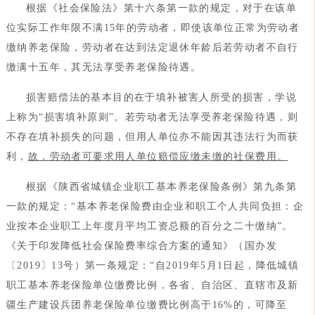
根据《社会保险法》第十六条第一款的规定，对于在该单
位实际工作年限不满15年的劳动者，即使该单位正常为劳动者
缴纳养老保险，劳动者在达到法定退休年龄后若劳动者不自行
缴满十五年，其无法享受养老保险待遇。
损害赔偿法的基本目的在于填补被害人所受的损害，学说
上称为“损害填补原则”。若劳动者无法享受养老保险待遇，则
不存在填补损失的问题，但用人单位亦不能因其违法行为而获
利，
故，劳动者可要求用人单位赔偿应缴未缴的社保费用。
根据《陕西省城镇企业职工基本养老保险条例》第九条第
一款的规定：“基本养老保险费由企业和职工个人共同负担：企
业按本企业职工上年度月平均工资总额的百分之二十缴纳”。
《关于印发降低社会保险费率综合方案的通知》（国办发
〔2019〕13号）第一条规定：“自2019年5月1日起，降低城镇
职工基本养老保险单位缴费比例，各省、自治区、直辖市及新
疆生产建设兵团养老保险单位缴费比例高于16%的，可降至