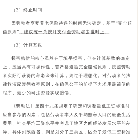
（2）终止时间
因劳动者享受养老保险待遇的时间无法确定，基于“完全赔
偿原则”
，建议统一为按月支付至劳动者去世时止。
（3）计算基数
损害赔偿的核心虽然在于填平损害，但在计算基数的确定
上，应当具有可操作性，若严格遵循完全赔偿原则，按照劳动
者实际可获得的养老金来计算，则过于理想化。对劳动者的法
律救济应遵循效率原则，在确保公平的前提下力求用最简便的
程序、最少的司法资源实现赔偿。
《劳动法》第四十九条规定了确定和调整最低工资标准时
应当参考的因素，包括劳动者本人及平均赡养人口的最低生活
费用、社会平均工资水平并考虑了地区之间经济发展水平的差
异。具体到陕西省，则是划分了三类区，区分了最低工资标准