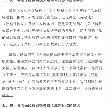
三、统一养老保险待遇损失赔偿裁判标准的必要性
虽然《劳动争议解释（一）》明确了劳动者主张养老保险
待遇损失的属于人民法院受案范围，但无论是《劳动法》、
《社会保险法》及相关实施条例，还是最高院颁布的司法解释
或指导案例，均因养老保险待遇赔偿的复杂性，尚无明确具体
的裁判标准，陕西省亦无相关地方性文件或典型案例进行指
导，造成了个案中，不同法官裁判的分歧较大。
最高人民法院在《全国法院民商事审判工作会议纪要》中
明确指出要注意树立同案同判思维，注重案件说理，做到以法
为据、以理服人，努力让人民群众在每一个司法案件中感受到
公平正义。
无论是从司法实践“同案同判”的要求出发，还是
从“司法为民”，让劳动者老有所养的立场上看，我们都呼吁在
陕西省针对养老保险待遇损失的计算，建立通用、明确的裁判
标准。
四、关于养老保险待遇损失赔偿裁判标准的建议