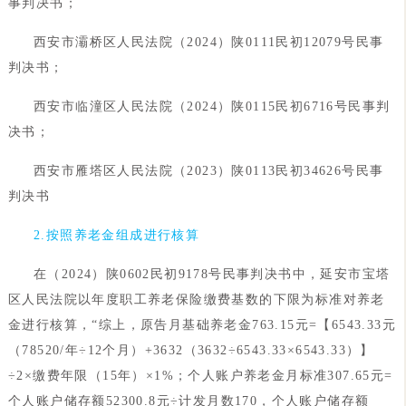
事判决书；
西安市灞桥区人民法院（2024）陕0111民初12079号民事
判决书；
西安市临潼区人民法院（2024）陕0115民初6716号民事判
决书；
西安市雁塔区人民法院（2023）陕0113民初34626号民事
判决书
2.按照养老金组成进行核算
在（2024）陕0602民初9178号民事判决书中，延安市宝塔
区人民法院以年度职工养老保险缴费基数的下限为标准对养老
金进行核算，“综上，原告月基础养老金763.15元=【6543.33元
（78520/年÷12个月）+3632（3632÷6543.33×6543.33）】
÷2×缴费年限（15年）×1%；个人账户养老金月标准307.65元=
个人账户储存额52300.8元÷计发月数170，个人账户储存额