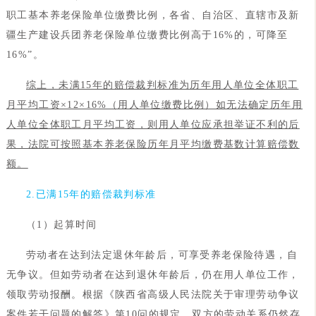
职工基本养老保险单位缴费比例，各省、自治区、直辖市及新
疆生产建设兵团养老保险单位缴费比例高于16%的，可降至
16%”。
综上，未满15年的赔偿裁判标准为历年用人单位全体职工
月平均工资×12×16%（用人单位缴费比例）如无法确定历年用
人单位全体职工月平均工资，则用人单位应承担举证不利的后
果，法院可按照基本养老保险历年月平均缴费基数计算赔偿数
额。
2.已满15年的赔偿裁判标准
（1）起算时间
劳动者在达到法定退休年龄后，可享受养老保险待遇，自
无争议。但如劳动者在达到退休年龄后，仍在用人单位工作，
领取劳动报酬。根据《陕西省高级人民法院关于审理劳动争议
案件若干问题的解答》第10问的规定，双方的劳动关系仍然存