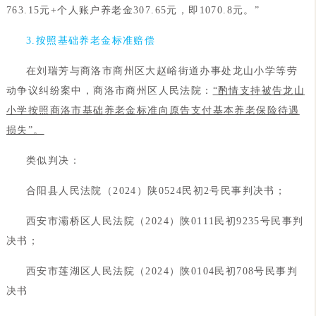
763.15元+个人账户养老金307.65元，即1070.8元。”
3.按照基础养老金标准赔偿
在刘瑞芳与商洛市商州区大赵峪街道办事处龙山小学等劳
动争议纠纷案中，商洛市商州区人民法院：
“酌情支持被告龙山
小学按照商洛市基础养老金标准向原告支付基本养老保险待遇
损失”。
类似判决：
合阳县人民法院（2024）陕0524民初2号民事判决书；
西安市灞桥区人民法院（2024）陕0111民初9235号民事判
决书；
西安市莲湖区人民法院（2024）陕0104民初708号民事判
决书