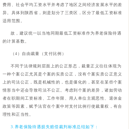
费用、社会平均工资水平并考虑了地区之间经济发展水平的差
异。具体到陕西省，则是划分了三类区，区分了最低工资标准
适用范围。
故，建议统一以当地同期最低工资标准作为养老保险待遇
的计算基数。
（4）自由裁量（支付比例）
不同于法律规则层面上的公正形态，裁量正义往往体现为
一种个案公正尤其是个案的实质公正，没有个案实质公正意义
上的司法公正，既是机械性的，也是僵化的，甚至在某些个案
情形当中还会导致司法不公正。考虑到个案的差异，诸如劳动
者在职期间工资标准、工作年限、用人单位主观恶性、退休金
政策等因素，赋予法官在个案中对支付比例行使裁量权，有合
理性和正当性。
3.养老保险待遇损失赔偿裁判标准总结如下：