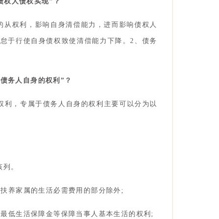
债权人债权实现”？
的从权利，影响自身清偿能力，进而影响债权人
人怠于行使自身债权致使清偿能力下降。2、债务
于债务人自身的权利”？
列权利，专属于债务人自身的权利主要可以分为以
该列。
所扶养家属的生活必需费用的部分除外;
、最低生活保障金等保障当事人基本生活的权利;