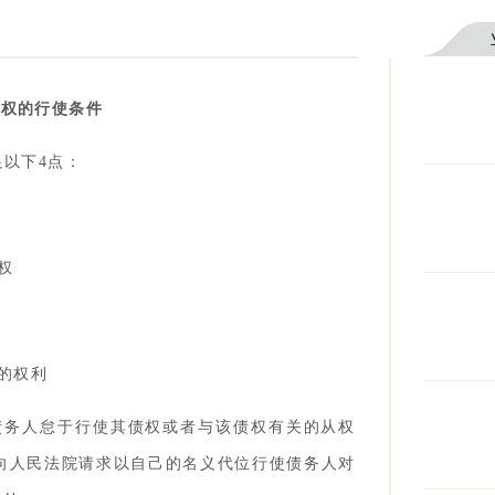
位权的行使条件
以下4点：
权
的权利
债务人怠于行使其债权或者与该债权有关的从权
向人民法院请求以自己的名义代位行使债务人对