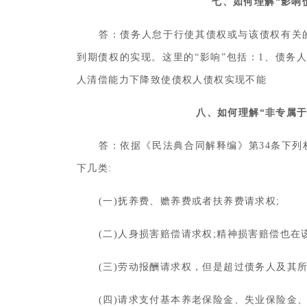
七、如何理解“影响
答：债务人怠于行使其债权或与该债权有关
到期债权的实现。这里的“影响”包括：1、债务
人清偿能力下降致使债权人债权实现不能
八、如何理解“非专属
答：依据《民法典合同解释编》第34条下
下几类:
(一)抚养费、赡养费或者扶养费请求权;
(二)人身损害赔偿请求权;精神损害赔偿也在
(三)劳动报酬请求权，但是超过债务人及其
(四)请求支付基本养老保险金、失业保险金