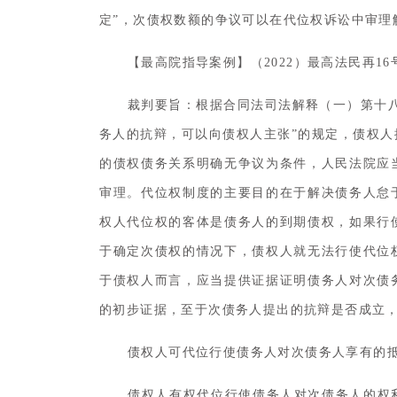
定”，次债权数额的争议可以在代位权诉讼中审理
【最高院指导案例】（2022）最高法民再16
裁判要旨：根据合同法司法解释（一）第十
务人的抗辩，可以向债权人主张”的规定，债权
的债权债务关系明确无争议为条件，人民法院应
审理。代位权制度的主要目的在于解决债务人怠
权人代位权的客体是债务人的到期债权，如果行
于确定次债权的情况下，债权人就无法行使代位
于债权人而言，应当提供证据证明债务人对次债
的初步证据，至于次债务人提出的抗辩是否成立
债权人可代位行使债务人对次债务人享有的
债权人有权代位行使债务人对次债务人的权