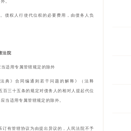
除外。
限。债权人行使代位权的必要费用，由债务人负
。
辖法院
应当适用专属管辖规定的除外
民法典》合同编通则若干问题的解释》（法释
典第五百三十五条的规定对债务人的相对人提起代位
法应当适用专属管辖规定的除外。
系订有管辖协议为由提出异议的，人民法院不予