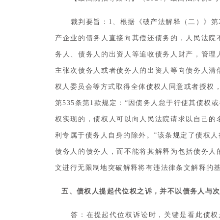
裁判要旨：1、根据《破产法解释（二）》第
产企业的债务人直接向其偿还债务的，人民法院
务人、债务人的出资人等追收债务人财产，管理
主张次债务人或者债务人的出资人等向债务人清
权人委员会等方式取得全体债权人同意或者授权
第535条第1款规定：“因债务人怠于行使其债
权实现的，债权人可以向人民法院请求以自己的
利专属于债务人自身的除外。”该条规定了债权
债务人的债务人，而不能将其解释为包括债务人
文进行无限制地突破解释将有违法律条文解释的
五、债权人提起代位权之诉，并不以债务人与
答：在提起代位权诉讼时，关键是看此债权