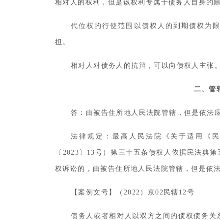
相对人的权利，但是该权利专属于债务人自身的
代位权的行使范围以债权人的到期债权为
担。
相对人对债务人的抗辩，可以向债权人主张
二、管
答：由被告住所地人民法院管辖，但是依法
法律规定：最高人民法院《关于适用《
〔2023〕13号）第三十五条债权人依据民法
权诉讼的，由被告住所地人民法院管辖，但是依
【案例文号】（2022）京02民辖12号
债务人或者相对人以双方之间的债权债务关