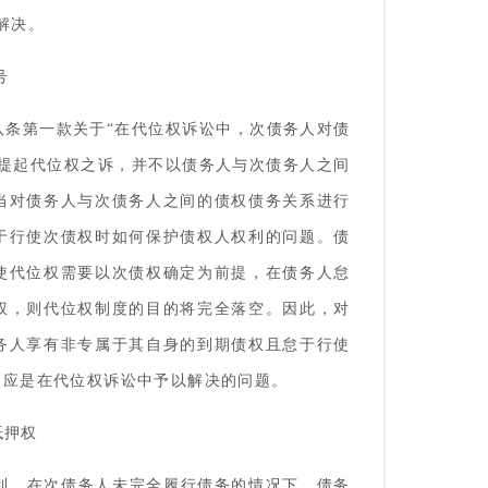
解决。
号
八条第一款关于“在代位权诉讼中，次债务人对债
人提起代位权之诉，并不以债务人与次债务人之间
当对债务人与次债务人之间的债权债务关系进行
于行使次债权时如何保护债权人权利的问题。债
使代位权需要以次债权确定为前提，在债务人怠
权，则代位权制度的目的将完全落空。因此，对
务人享有非专属于其自身的到期债权且怠于行使
，应是在代位权诉讼中予以解决的问题。
抵押权
利。在次债务人未完全履行债务的情况下，债务