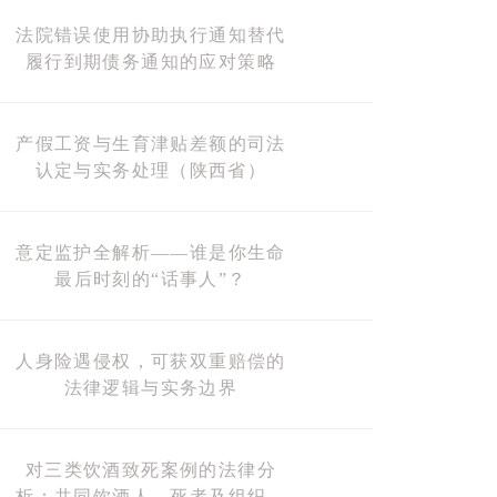
法院错误使用协助执行通知替代
履行到期债务通知的应对策略
产假工资与生育津贴差额的司法
认定与实务处理（陕西省）
意定监护全解析——谁是你生命
最后时刻的“话事人”？
人身险遇侵权，可获双重赔偿的
法律逻辑与实务边界
对三类饮酒致死案例的法律分
析：共同饮酒人、死者及组织者