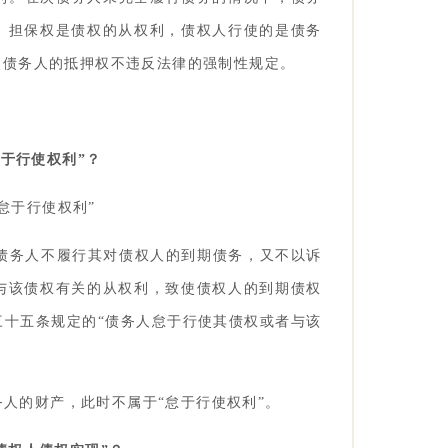
。担保权是债权的从权利，债权人行使的是债务
使债务人的抵押权不违反法律的强制性规定。
怠于行使权利”？
怠于行使权利”
：债务人不履行其对债权人的到期债务，又不以诉
与该债权有关的从权利，致使债权人的到期债权
三十五条规定的“债务人怠于行使其债权或者与该
。
人的财产，此时不属于“怠于行使权利”。