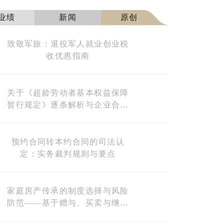
业绩
新闻
原创
致敬军旅：退役军人就业创业税
收优惠指南
关于《超龄劳动者基本权益保障
暂行规定》逐条解析与企业合规
建议
预约合同转本约合同的司法认
定：实务裁判规则与要点
家庭房产传承的制度选择与风险
防范——基于赠与、买卖与继承
三种路径的实务分析