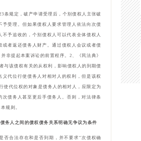
23条规定，破产申请受理后，个别债权人主张破
不予受理。但如果债权人要求管理人依法向次债
人不予追收的，个别债权人可以代表全体债权人
偿或者返还债务人财产。通过债权人会议或者债
，并非提起本案诉讼的前置程序。2、《民法典》
权或者与该债权有关的从权利，影响债权人的到期债
名义代位行使债务人对相对人的权利，但是该权
人行使代位权的对象是债务人的相对人，应限定为
的次债务人甚至更后手债务人。否则，对法律条
基本规则。
次债务人之间的债权债务关系明确无争议为条件
是否合法存在和是否到期，并不要求“次债权确