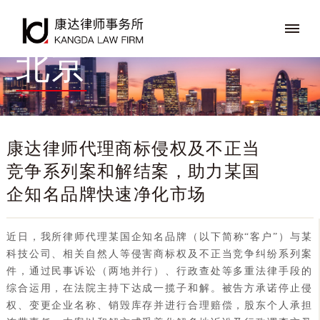
北京
康达律师代理商标侵权及不正当
竞争系列案和解结案，助力某国
企知名品牌快速净化市场
近日，我所律师代理某国企知名品牌（以下简称“客户”）与某
科技公司、相关自然人等侵害商标权及不正当竞争纠纷系列案
件，通过民事诉讼（两地并行）、行政查处等多重法律手段的
综合运用，在法院主持下达成一揽子和解。被告方承诺停止侵
权、变更企业名称、销毁库存并进行合理赔偿，股东个人承担