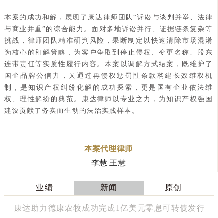
本案的成功和解，展现了康达律师团队“诉讼与谈判并举、法律
与商业并重”的综合能力。面对多地诉讼并行、证据链条复杂等
挑战，律师团队精准研判风险，果断制定以快速清除市场混淆
为核心的和解策略，为客户争取到停止侵权、变更名称、股东
连带责任等实质性履行内容。本案以调解方式结案，既维护了
国企品牌公信力，又通过再侵权惩罚性条款构建长效维权机
制，是知识产权纠纷化解的成功探索，更是国有企业依法维
权、理性解纷的典范。康达律师以专业之力，为知识产权强国
建设贡献了务实而生动的法治实践样本。
本案代理律师
李慧 王慧
业绩
新闻
原创
康达助力德康农牧成功完成1亿美元零息可转债发行